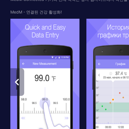
MedM - 연결된 건강 활성화!