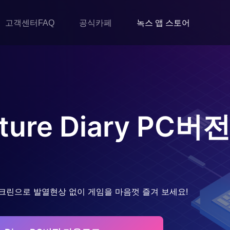
고객센터FAQ
공식카페
녹스 앱 스토어
ure Diary
PC버전
크린으로 발열현상 없이 게임을 마음껏 즐겨 보세요!