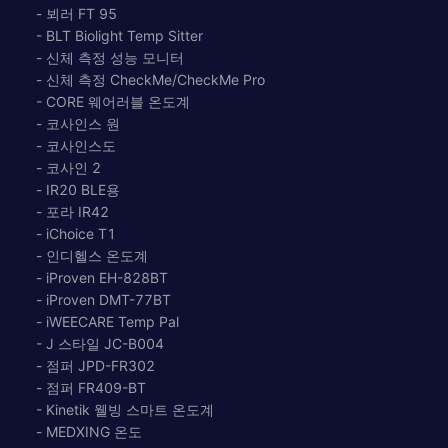
- 뵈러 FT 95
- BLT Biolight Temp Sitter
- 신체 측정 성능 모니터
- 신체 측정 CheckMe/CheckMe Pro
- CORE 웨어러블 온도계
- 코사인스 원
- 코사인스도
- 코사인 2
- IR20 BLE용
- 포라 IR42
- iChoice T1
- 인디헬스 온도계
- iProven EH-828BT
- iProven DMT-77BT
- iWEECARE Temp Pal
- J 스타일 JC-B004
- 점퍼 JPD-FR302
- 점퍼 FR409-BT
- Kinetik 웰빙 스마트 온도계
- MEDXING 온도