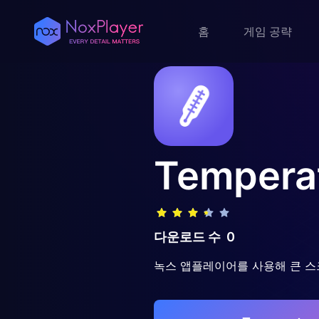
홈
게임 공략
Temperat
다운로드 수
0
녹스 앱플레이어를 사용해 큰 스