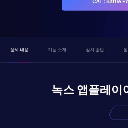
CAT : Battl
상세 내용
기능 소개
설치 방법
동
녹스 앱플레이