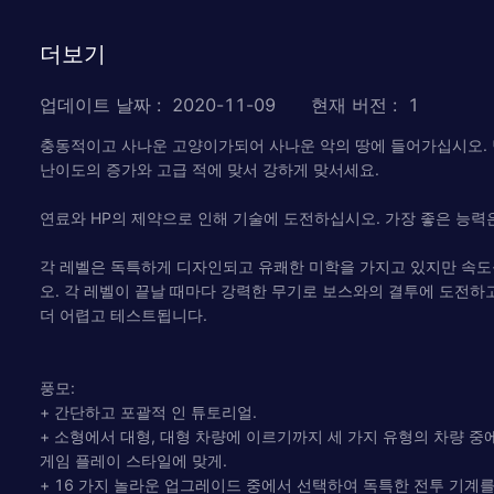
더보기
업데이트 날짜
:
2020-11-09
현재 버전
:
1
충동적이고 사나운 고양이가되어 사나운 악의 땅에 들어가십시오.
난이도의 증가와 고급 적에 맞서 강하게 맞서세요.
연료와 HP의 제약으로 인해 기술에 도전하십시오. 가장 좋은 능력
각 레벨은 독특하게 디자인되고 유쾌한 미학을 가지고 있지만 속도
오. 각 레벨이 끝날 때마다 강력한 무기로 보스와의 결투에 도전하
더 어렵고 테스트됩니다.
풍모:
+ 간단하고 포괄적 인 튜토리얼.
+ 소형에서 대형, 대형 차량에 이르기까지 세 가지 유형의 차량 중
게임 플레이 스타일에 맞게.
+ 16 가지 놀라운 업그레이드 중에서 선택하여 독특한 전투 기계