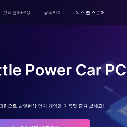
고객센터FAQ
공식카페
녹스 앱 스토어
ttle Power Car
P
크린으로 발열현상 없이 게임을 마음껏 즐겨 보세요!