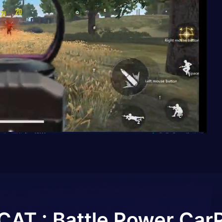
CAT : Battle Power Car