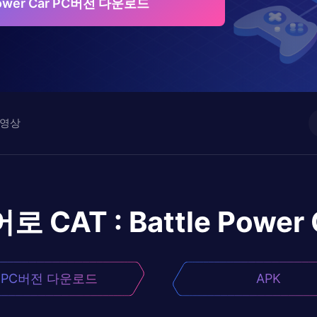
e Power Car PC버전 다운로드
영상
어로
CAT : Battle Power 
PC버전 다운로드
APK