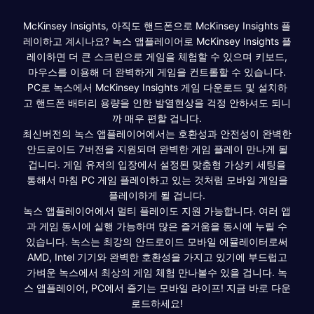
McKinsey Insights, 아직도 핸드폰으로 McKinsey Insights 플
레이하고 계시나요? 녹스 앱플레이어로 McKinsey Insights 플
레이하면 더 큰 스크린으로 게임을 체험할 수 있으며 키보드,
마우스를 이용해 더 완벽하게 게임을 컨트롤할 수 있습니다.
PC로 녹스에서 McKinsey Insights 게임 다운로드 및 설치하
고 핸드폰 배터리 용량을 인한 발열현상을 걱정 안하셔도 되니
까 매우 편할 겁니다.
최신버전의 녹스 앱플레이어에서는 호환성과 안전성이 완벽한
안드로이드 7버전을 지원되며 완벽한 게임 플레이 만나게 될
겁니다. 게임 유저의 입장에서 설정된 맞춤형 가상키 세팅을
통해서 마침 PC 게임 플레이하고 있는 것처럼 모바일 게임을
플레이하게 될 겁니다.
녹스 앱플레이어에서 멀티 플레이도 지원 가능합니다. 여러 앱
과 게임 동시에 실행 가능하며 많은 즐거움을 동시에 누릴 수
있습니다. 녹스는 최강의 안드로이드 모바일 에뮬레이터로써
AMD, Intel 기기와 완벽한 호환성을 가지고 있기에 부드럽고
가벼운 녹스에서 최상의 게임 체험 만나볼수 있을 겁니다. 녹
스 앱플레이어, PC에서 즐기는 모바일 라이프! 지금 바로 다운
로드하세요!