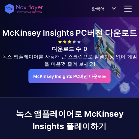
한국어
McKinsey Insights
PC버전 다운로드
다운로드 수
0
녹스 앱플레이어를 사용해 큰 스크린으로 발열현상 없이 게임
을 마음껏 즐겨 보세요!
McKinsey Insights PC버전 다운로드
녹스 앱플레이어로
McKinsey
Insights
플레이하기