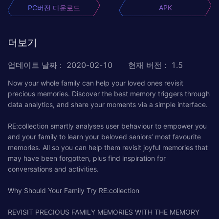
PC버전 다운로드
APK
더보기
업데이트 날짜
:
2020-02-10
현재 버전
:
1.5
Now your whole family can help your loved ones revisit
precious memories. Discover the best memory triggers through
data analytics, and share your moments via a simple interface.
RE:collection smartly analyses user behaviour to empower you
and your family to learn your beloved seniors’ most favourite
memories. All so you can help them revisit joyful memories that
may have been forgotten, plus find inspiration for
conversations and activities.
Why Should Your Family Try RE:collection
REVISIT PRECIOUS FAMILY MEMORIES WITH THE MEMORY