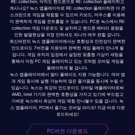
RE: collection, 아직도 핸드폰으로 RE: collection 플레이하고
계시나요? 녹스 앱플레이어로 RE: collection 플레이하면 더 큰
스크린으로 게임을 체험할 수 있으며 키보드, 마우스를 이용해
더 완벽하게 게임을 컨트롤할 수 있습니다. PC로 녹스에서 RE:
collection 게임 다운로드 및 설치하고 핸드폰 배터리 용량을
인한 발열현상을 걱정 안하셔도 되니까 매우 편할 겁니다.
최신버전의 녹스 앱플레이어에서는 호환성과 안전성이 완벽한
안드로이드 7버전을 지원되며 완벽한 게임 플레이 만나게 될
겁니다. 게임 유저의 입장에서 설정된 맞춤형 가상키 세팅을
통해서 마침 PC 게임 플레이하고 있는 것처럼 모바일 게임을
플레이하게 될 겁니다.
녹스 앱플레이어에서 멀티 플레이도 지원 가능합니다. 여러 앱
과 게임 동시에 실행 가능하며 많은 즐거움을 동시에 누릴 수
있습니다. 녹스는 최강의 안드로이드 모바일 에뮬레이터로써
AMD, Intel 기기와 완벽한 호환성을 가지고 있기에 부드럽고
가벼운 녹스에서 최상의 게임 체험 만나볼수 있을 겁니다. 녹
스 앱플레이어, PC에서 즐기는 모바일 라이프! 지금 바로 다운
로드하세요!
PC버전 다운로드