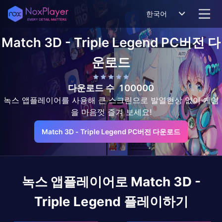
한국어
Match 3D - Triple Legend
PC버전 다
운로드
다운로드 수
100000
녹스 앱플레이어를 사용해 큰 스크린으로 발열현상 없이 게임
을 마음껏 즐겨 보세요!
Match 3D - Triple Legend PC버전 다운로드
녹스 앱플레이어로
Match 3D -
Triple Legend
플레이하기