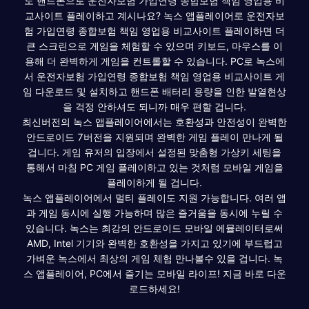
도 핸드폰으로 운전자보험 가입연령 종합보험 책임 영업용 비
교사이트 플레이하고 계시나요? 녹스 앱플레이어로 운전자보
험 가입연령 종합보험 책임 영업용 비교사이트 플레이하면 더
큰 스크린으로 게임을 체험할 수 있으며 키보드, 마우스를 이
용해 더 완벽하게 게임을 컨트롤할 수 있습니다. PC로 녹스에
서 운전자보험 가입연령 종합보험 책임 영업용 비교사이트 게
임 다운로드 및 설치하고 핸드폰 배터리 용량을 인한 발열현상
을 걱정 안하셔도 되니까 매우 편할 겁니다.
최신버전의 녹스 앱플레이어에서는 호환성과 안전성이 완벽한
안드로이드 7버전을 지원되며 완벽한 게임 플레이 만나게 될
겁니다. 게임 유저의 입장에서 설정된 맞춤형 가상키 세팅을
통해서 마침 PC 게임 플레이하고 있는 것처럼 모바일 게임을
플레이하게 될 겁니다.
녹스 앱플레이어에서 멀티 플레이도 지원 가능합니다. 여러 앱
과 게임 동시에 실행 가능하며 많은 즐거움을 동시에 누릴 수
있습니다. 녹스는 최강의 안드로이드 모바일 에뮬레이터로써
AMD, Intel 기기와 완벽한 호환성을 가지고 있기에 부드럽고
가벼운 녹스에서 최상의 게임 체험 만나볼수 있을 겁니다. 녹
스 앱플레이어, PC에서 즐기는 모바일 라이프! 지금 바로 다운
로드하세요!