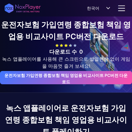
한국어
운전자보험 가입연령 종합보험 책임 영
업용 비교사이트
PC버전 다운로드
다운로드 수
0
녹스 앱플레이어를 사용해 큰 스크린으로 발열현상 없이 게임
을 마음껏 즐겨 보세요!
운전자보험 가입연령 종합보험 책임 영업용 비교사이트 PC버전 다운
로드
녹스 앱플레이어로
운전자보험 가입
연령 종합보험 책임 영업용 비교사이
트
플레이하기