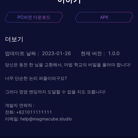
PC버전 다운로드
APK
더보기
업데이트 날짜
:
2023-01-26
현재 버전
:
1.0.0
당신은 동전 한 닢을 교환해서, 마법 학교의 비밀을 풀어야 합니다!
너무 단순한 논리 퍼즐이라구요?
그러다 영영 엔딩까지 도달할 수 없을 지도 모릅니다!
개발자 연락처 :
전화: +821011111111
이메일:
help@magmacube.studio