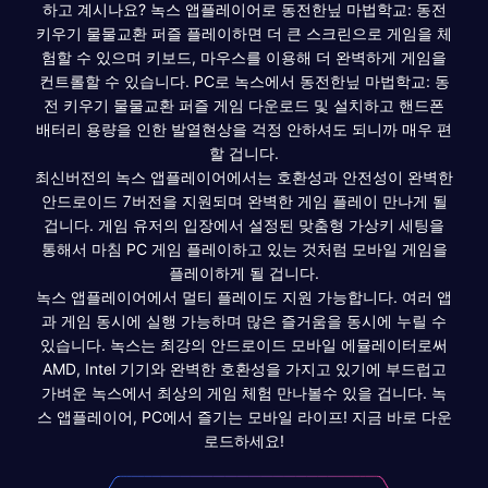
하고 계시나요? 녹스 앱플레이어로 동전한닢 마법학교: 동전
키우기 물물교환 퍼즐 플레이하면 더 큰 스크린으로 게임을 체
험할 수 있으며 키보드, 마우스를 이용해 더 완벽하게 게임을
컨트롤할 수 있습니다. PC로 녹스에서 동전한닢 마법학교: 동
전 키우기 물물교환 퍼즐 게임 다운로드 및 설치하고 핸드폰
배터리 용량을 인한 발열현상을 걱정 안하셔도 되니까 매우 편
할 겁니다.
최신버전의 녹스 앱플레이어에서는 호환성과 안전성이 완벽한
안드로이드 7버전을 지원되며 완벽한 게임 플레이 만나게 될
겁니다. 게임 유저의 입장에서 설정된 맞춤형 가상키 세팅을
통해서 마침 PC 게임 플레이하고 있는 것처럼 모바일 게임을
플레이하게 될 겁니다.
녹스 앱플레이어에서 멀티 플레이도 지원 가능합니다. 여러 앱
과 게임 동시에 실행 가능하며 많은 즐거움을 동시에 누릴 수
있습니다. 녹스는 최강의 안드로이드 모바일 에뮬레이터로써
AMD, Intel 기기와 완벽한 호환성을 가지고 있기에 부드럽고
가벼운 녹스에서 최상의 게임 체험 만나볼수 있을 겁니다. 녹
스 앱플레이어, PC에서 즐기는 모바일 라이프! 지금 바로 다운
로드하세요!