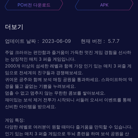
PC버전 다운로드
APK
더보기
업데이트 날짜
:
2023-06-09
현재 버전
:
5.7.7
주얼 크러쉬는 편안함과 즐거움이 가득한 멋진 게임 경험을 선사하
는 상징적인 매치 3 퍼즐 게임입니다.
2000개 이상의 섬세한 레벨과 함께 가장 인기 있는 매치 3 퍼즐 게
임으로 전세계의 친구들과 경쟁해보세요.
귀여운 공주와 함께 보석 매칭 공원을 통과하세요. 스와이프하여 역
경을 뚫고 끝없는 기쁨을 누려보세요.
멈출 수 없고 멈추지 않는 무한한 콤보를 쌓아보세요.
재미있는 보석 제거 전투가 시작되니 서둘러 오셔서 이벤트를 통해
신비한 아이템을 받으세요.
게임 특징:
다양한 레벨로 여러분이 원할 때마다 즐거움을 만끽할 수 있습니다.
인기 있는 매치 3 퍼즐 게임으로 두뇌 훈련을 하며 보석 공원을 산