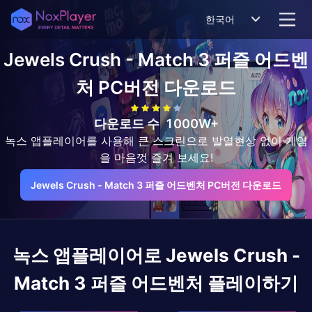
한국어
Jewels Crush - Match 3 퍼즐 어드벤
처
PC버전 다운로드
다운로드 수
1000W+
녹스 앱플레이어를 사용해 큰 스크린으로 발열현상 없이 게임
을 마음껏 즐겨 보세요!
Jewels Crush - Match 3 퍼즐 어드벤처 PC버전 다운로드
녹스 앱플레이어로
Jewels Crush -
Match 3 퍼즐 어드벤처
플레이하기