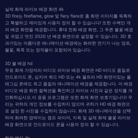
실제 화재 라이브 배경 화면 4k
3D fire는 fireflame, glow 및 fiery flare로 홈 화면 이미지를 독특하
고 특별하고 재미있게 사용자 정의 할 수 있습니다! 또한 수백만 개
의 배경 화면을 제공합니다. 휴대 전화 배경 화면, 그 푸른 불꽃 배경
및 귀엽고 멋진 2020 년 배경 화면으로 설정할 수 있습니다. 3D 효
과가있는 아름다운 애니메이션 배경에는 화려한 연기가 나는 양초,
불꽃, 폭죽 또는 장작불이 포함되어 있습니다.
3D 불 배경 hd
무료 화재 가장자리 비디오 라이브 배경 화면은 HD 비디오 품질로
안드로이드 폰, 심지어 쿼드 HD 또는 4k 울트라 HD 화면이있는 플
래그십 폰에도 최고 품질의 애니메이션 배경을 제공합니다. 이 배경
비디오 배경 화면 컬렉션을 확인하고 라이브 사진과 같은 장치를 개
인화하십시오.이 응용 프로그램은 또한 화재 화면 보호기입니다! 우
리는 귀하의 개인 정보를 수집하지 않으며 귀하가 HD 배경 화면으
로 설정 한 사진을 수집하지 않습니다. 화재 3D 애니메이션을 선택
하여 화려한 깜박이는 캠프 파이어, 지옥 및 실제 화재 불꽃 라이브
배경 화면으로 안드로이드 폰을 사용자 정의 할 수 있습니다.
화재 벽지 4k