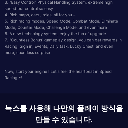
3. "Easy Control" Physical Handling System, extreme high
speed but control so easy
4. Rich maps, cars , roles, all for you ~
5. Rich racing modes, Speed Mode, Combat Mode, Eliminate
Mode, Counter Mode, Challenge Mode, and even more
6. A new technology system, enjoy the fun of upgrade
7. "Countless Bonus“ gameplay design, you can get rewards in
Racing, Sign in, Events, Daily task, Lucky Chest, and even
more, countless surprise
Now, start your engine ! Let's feel the heartbeat in Speed
Racing ~!
녹스를 사용해 나만의 플레이 방식을
만들 수 있습니다.