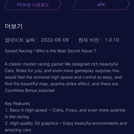
PC버전 다운로드
APK
더보기
업데이트 날짜
:
2022-08-09
현재 버전
:
1.0.10
Speed Racing ! Who is the Best Secret Racer ?
A classic moden racing game! We designed rich beautyful
Cars, Roles for you, and even more gameplay surprise.You
would feel the extreme high speed and control so easy, and
find the beautiful map, sparkle strike effect, and there are
Countless Bonus surprise!
Key Features
1. Race in high speed ~ Coins, Props, and even more surprise
in the racing
2. High quality 3d graphics ~ Enjoy beatuful environments and
amazing cars