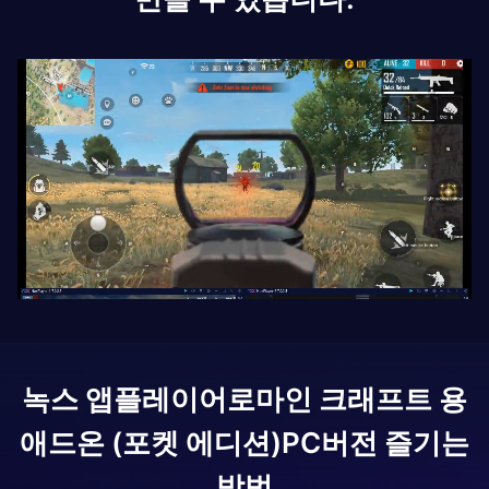
녹스 앱플레이어로
마인 크래프트 용
애드온 (포켓 에디션)
PC버전 즐기는
방법