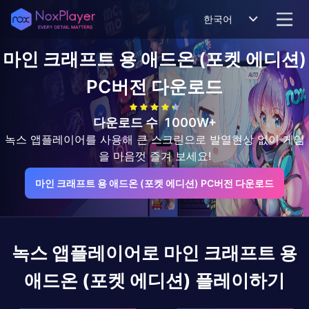
한국어
마인 크래프트 용 애드온 (포켓 에디션)
PC버전 다운로드
다운로드 수
1000W+
녹스 앱플레이어를 사용해 큰 스크린으로 발열현상 없이 게임
을 마음껏 즐겨 보세요!
마인 크래프트 용 애드온 (포켓 에디션) PC버전 다운로드
녹스 앱플레이어로
마인 크래프트 용
애드온 (포켓 에디션)
플레이하기