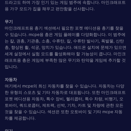
드라고도 하며 가장 인기 있는 게임 범주에 속합니다. 마인크래프트
용 가구 모드가 집을 채우고 편안함을 선사합니다.
무기
마인크래프트용 총기 섹션에서 필요한 포켓 에디션용 총기를 찾을
수 있습니다. mcpe용 총은 게임 플레이를 다양화합니다. 이 범주에
는 칼, 권총, 기관총, 소총, 수류탄, 칼, 수류탄 발사기, 폭발물, 산탄
총, 향상된 활, 석궁, 망치가 있습니다. 애드온 설치에 문제가 있으면
세계 설정에서 실험 모드를 활성화해야 할 가능성이 큽니다. 마인크
래프트용 총은 게임에 부족한 많은 무기와 탄약을 게임에 추가할 것
입니다.
자동차
여기에서 mcpe의 최신 자동차를 찾을 수 있습니다. 자동차는 다양
한 유형의 스포츠 및 기타 자동차로 대표됩니다. 또한 마인크래프트
포켓 에디션용 자동차, 특수 장비, 헬리콥터, 특수 차량, 비행기, 오
토바이, 쿼드로콥터, 제트팩, 선박, 기차, 카트 및 차량에 관한 모든
것을 찾을 수 있습니다. 섹션은 또한 오토바이 및 기타 mcpe 자동
차를 제공합니다.
인기