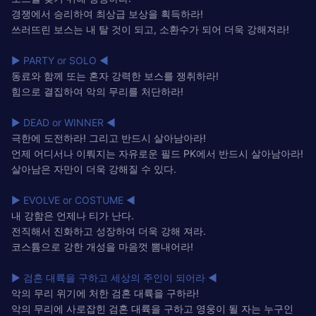
경쟁에서 승리하여 최상급 보상을 획득하라!
쓰러뜨린 보스는 내 탈 것이 되고, 소환수가 되어 더욱 강해져라!
▶ PARTY or SOLO ◀
동료와 함께 또는 혼자 강력한 보스를 쟁취하라!
힘으로 결집하여 악의 무리를 처단하라!
▶ DEAD or WINNER ◀
극한에 도전하라! 그리고 반드시 살아남아라!
언제 어디서나 이뤄지는 자유로운 필드 PK에서 반드시 살아남아라!
살아남은 자만이 더욱 강해질 수 있다.
▶ EVOLVE or COSTUME ◀
내 강함은 언제나 티가 난다.
전직해서 진화하고 성장하여 더욱 강해 져라.
코스튬으로 강한 개성을 마음껏 뽐내어라!
▶ 검혼 대륙을 구하고 세상의 주인이 되어라 ◀
악의 무리 위기에 처한 검혼 대륙을 구하라!
악의 무리에 사로잡힌 검혼 대륙을 구하고 영웅이 될 자는 누구인