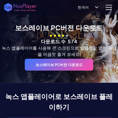
한국어
보스레이브
PC버전 다운로드
다운로드 수
574
녹스 앱플레이어를 사용해 큰 스크린으로 발열현상 없이 게임
을 마음껏 즐겨 보세요!
보스레이브 PC버전 다운로드
녹스 앱플레이어로
보스레이브
플레
이하기