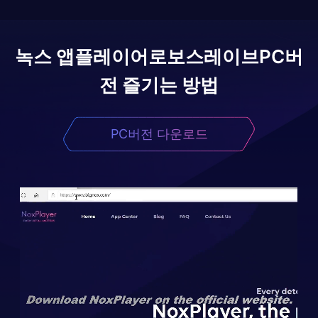
녹스 앱플레이어로
보스레이브
PC버
전 즐기는 방법
PC버전 다운로드