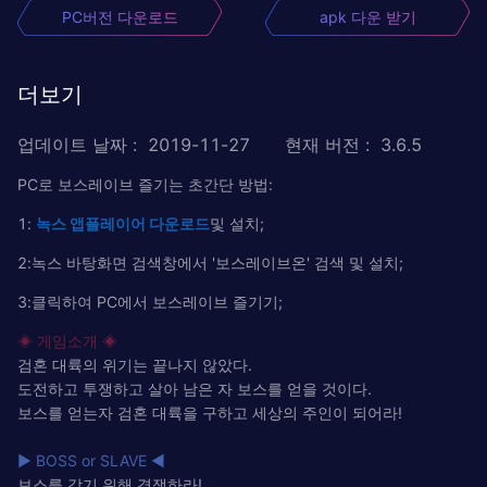
PC버전 다운로드
apk 다운 받기
더보기
업데이트 날짜
:
2019-11-27
현재 버전
:
3.6.5
PC로 보스레이브 즐기는 초간단 방법:
1:
녹
스
앱플레이어
다운로드
및 설치;
2:녹스 바탕화면 검색창에서 '보스레이브온' 검색 및 설치;
3:클릭하여 PC에서 보스레이브 즐기기;
◈ 게임소개 ◈
검혼 대륙의 위기는 끝나지 않았다.
도전하고 투쟁하고 살아 남은 자 보스를 얻을 것이다.
보스를 얻는자 검혼 대륙을 구하고 세상의 주인이 되어라!
▶ BOSS or SLAVE ◀
보스를 갖기 위해 경쟁하라!