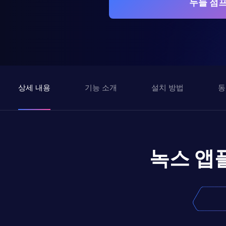
두들 점프
상세 내용
기능 소개
설치 방법
동
녹스 앱