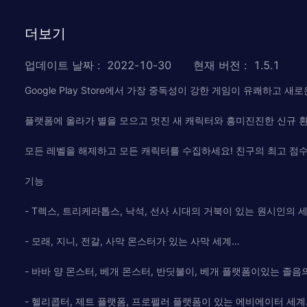
더보기
업데이트 날짜
:
2022-10-30
현재 버전
:
1.5.1
Google Play Store에서 가장 중독성이 강한 게임이 유쾌하
플랫폼에 올라가 별을 모으고 멋진 새 캐릭터와 흥미진진한 신규 
모든 레벨을 해제하고 모든 캐릭터를 수집하세요! 친구의 최고 점수
기능
- T렉스, 트리케라톱스, 낙석, 선사 시대의 거북이 있는 원시인의 세계
- 모래, 지니, 전갈, 사막 몬스터가 있는 사막 세계…
- 바바 양 몬스터, 베개 몬스터, 반딧불이, 베개 플랫폼이있는 졸음
- 헬리콥터, 제트 플랫폼, 프로펠러 플랫폼이 있는 에비에이터 세계