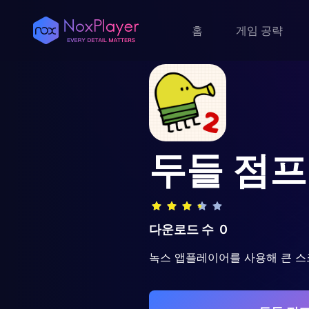
홈
게임 공략
두들 점프
다운로드 수
0
녹스 앱플레이어를 사용해 큰 스