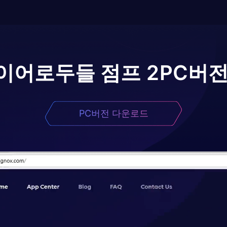
이어로
두들 점프 2
PC버전
PC버전 다운로드