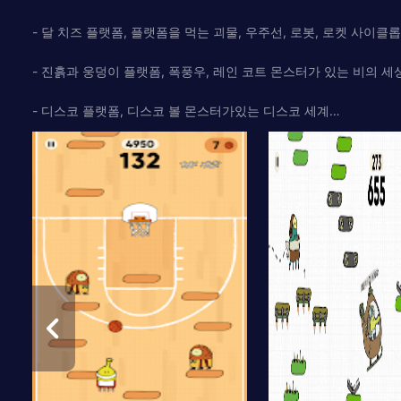
- 달 치즈 플랫폼, 플랫폼을 먹는 괴물, 우주선, 로봇, 로켓 사이클
- 진흙과 웅덩이 플랫폼, 폭풍우, 레인 코트 몬스터가 있는 비의 세
- 디스코 플랫폼, 디스코 볼 몬스터가있는 디스코 세계…