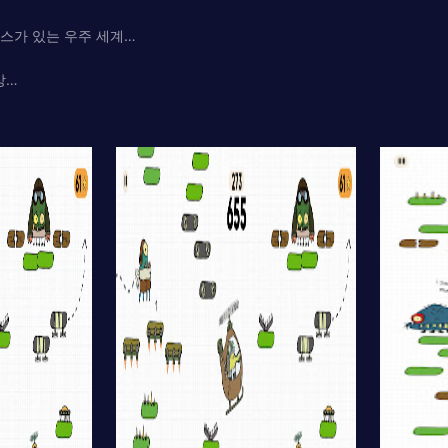
롭스가 있는 우주 세계…
상…