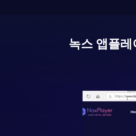
녹스 앱플레