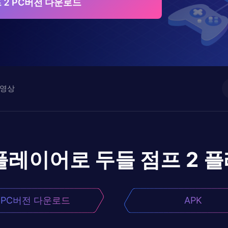
 2 PC버전 다운로드
영상
플레이어로
두들 점프 2
플
PC버전 다운로드
APK