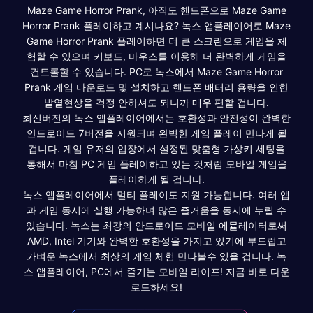
Maze Game Horror Prank, 아직도 핸드폰으로 Maze Game
Horror Prank 플레이하고 계시나요? 녹스 앱플레이어로 Maze
Game Horror Prank 플레이하면 더 큰 스크린으로 게임을 체
험할 수 있으며 키보드, 마우스를 이용해 더 완벽하게 게임을
컨트롤할 수 있습니다. PC로 녹스에서 Maze Game Horror
Prank 게임 다운로드 및 설치하고 핸드폰 배터리 용량을 인한
발열현상을 걱정 안하셔도 되니까 매우 편할 겁니다.
최신버전의 녹스 앱플레이어에서는 호환성과 안전성이 완벽한
안드로이드 7버전을 지원되며 완벽한 게임 플레이 만나게 될
겁니다. 게임 유저의 입장에서 설정된 맞춤형 가상키 세팅을
통해서 마침 PC 게임 플레이하고 있는 것처럼 모바일 게임을
플레이하게 될 겁니다.
녹스 앱플레이어에서 멀티 플레이도 지원 가능합니다. 여러 앱
과 게임 동시에 실행 가능하며 많은 즐거움을 동시에 누릴 수
있습니다. 녹스는 최강의 안드로이드 모바일 에뮬레이터로써
AMD, Intel 기기와 완벽한 호환성을 가지고 있기에 부드럽고
가벼운 녹스에서 최상의 게임 체험 만나볼수 있을 겁니다. 녹
스 앱플레이어, PC에서 즐기는 모바일 라이프! 지금 바로 다운
로드하세요!