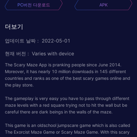
PC버전 다운로드
APK
더보기
업데이트 날짜
:
2022-05-01
현재 버전
:
Varies with device
The Scary Maze App is pranking people since June 2014.
Moreover, it has nearly 10 million downloads in 145 different
countries and ranks as one of the best scary games online and
the play store.
The gameplay is very easy you have to pass through different
maze levels with a red square trying not to hit the wall but be
careful there are dark beings in the walls of the maze.
This game is an oldschool jumpscare game which is also called
The Exorcist Maze Game or Scary Maze Game. With this scary