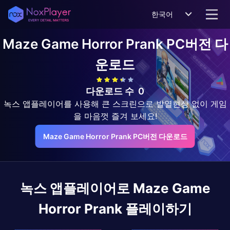
한국어
Maze Game Horror Prank
PC버전 다
운로드
다운로드 수
0
녹스 앱플레이어를 사용해 큰 스크린으로 발열현상 없이 게임
을 마음껏 즐겨 보세요!
Maze Game Horror Prank PC버전 다운로드
녹스 앱플레이어로
Maze Game
Horror Prank
플레이하기