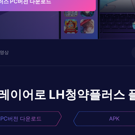
러스 PC버전 다운로드
영상
플레이어로
LH청약플러스
PC버전 다운로드
APK