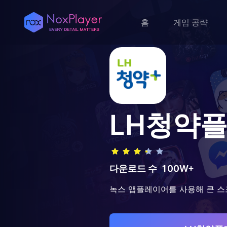
홈
게임 공략
LH청약
다운로드 수
100W+
녹스 앱플레이어를 사용해 큰 스