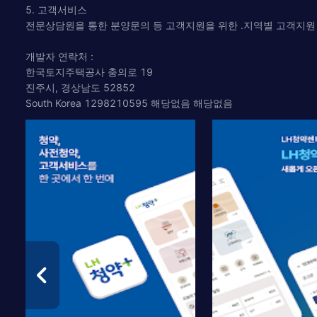
5. 고객서비스
전문상담원을 통한 분양문의 등 고객지원을 위한 .지역별 고객지원
개발자 연락처 :
한국토지주택공사 충의로 19
진주시, 경상남도 52852
South Korea 1298210595 해당없음 해당없음