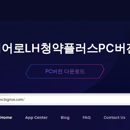
이어로
LH청약플러스
PC버
PC버전 다운로드