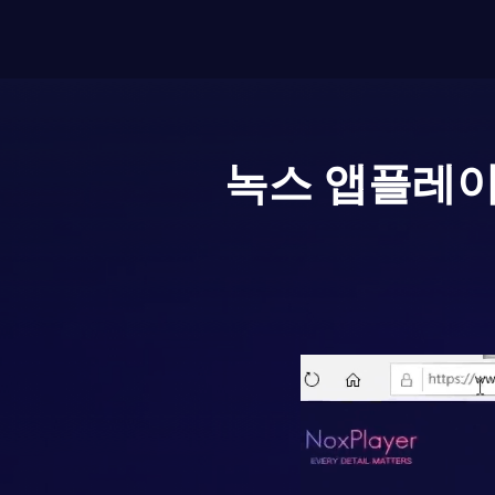
녹스 앱플레