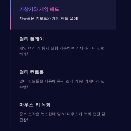
가상키와 게임 패드
자유로운 키보드와 게임 패드 설정!
멀티 플레이
게임 여러 개 동시 실행 가능하며 리세마라 더 간편
하게!
멀티 컨트롤
멀티 컨트롤을 사용해 동시 조작 가능! 리세마라 필
수템!
마우스-키 녹화
중복 조작은 녹스한테 맡겨! 마우스키-녹화 던전 끝
판왕!