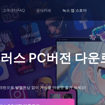
고객센터FAQ
공식카페
녹스 앱 스토어
플러스
PC버전 다운
크린으로 발열현상 없이 게임을 마음껏 즐겨 보세요!