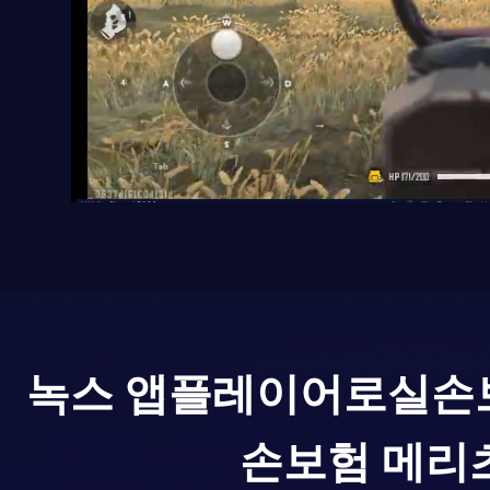
녹스 앱플레이어로
실손
손보험 메리