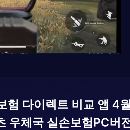
보험 다이렉트 비교 앱 4
츠 우체국 실손보험
PC버