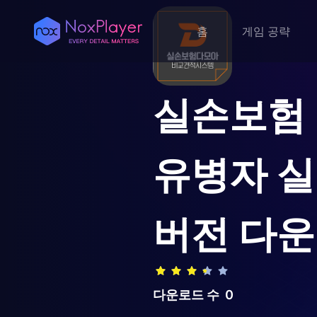
홈
게임 공략
실손보험 
유병자 실
버전 다
다운로드 수
0