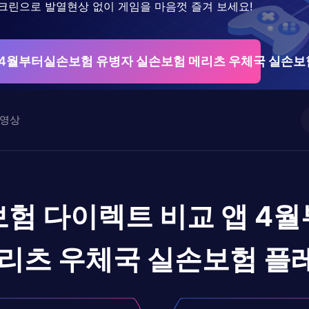
크린으로 발열현상 없이 게임을 마음껏 즐겨 보세요!
 4월부터실손보험 유병자 실손보험 메리츠 우체국 실손보
영상
험 다이렉트 비교 앱 4
메리츠 우체국 실손보험
플