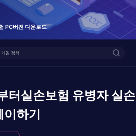
험 PC버전 다운로드
월부터실손보험 유병자 실손
레이하기