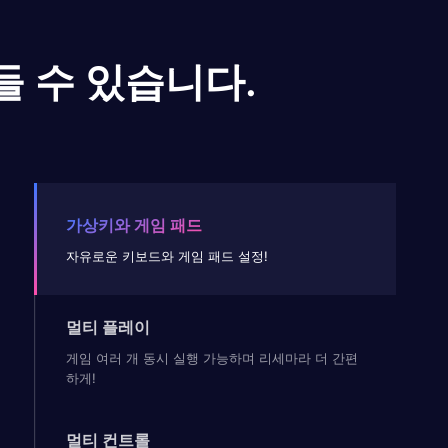
들 수 있습니다.
가상키와 게임 패드
자유로운 키보드와 게임 패드 설정!
멀티 플레이
게임 여러 개 동시 실행 가능하며 리세마라 더 간편
하게!
멀티 컨트롤