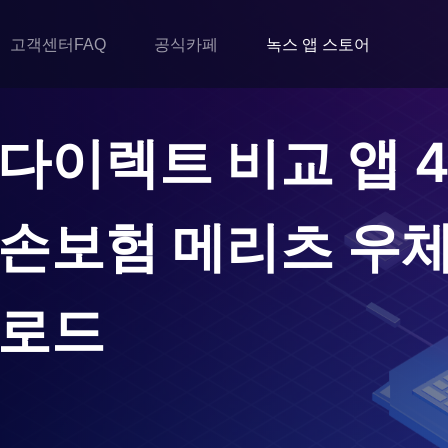
고객센터FAQ
공식카페
녹스 앱 스토어
다이렉트 비교 앱
손보험 메리츠 우
운로드