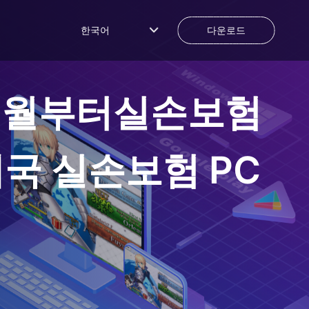
한국어
다운로드
 4월부터실손보험
체국 실손보험
PC