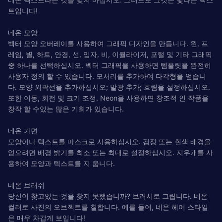
트입니다!
네온 모양
벡터 모양 오버레이를 사용하여 그래픽 디자인을 만듭니다. 원, 프
레임, 별, 하트, 안경, 선, 입자, 비, 이퀄라이저, 포털 및 기타 그래픽
중 하나를 선택하십시오. 벡터 그래픽을 사용하면 템플릿을 완전히
사용자 정의 할 수 있습니다. 모서리를 추가하여 다각형을 얻습니
다. 모양 외곽선을 추가하십시오; 발광 추가; 흐림을 설정하십시오.
또한 이동, 회전 및 크기 조정. Neon을 사용하면 창조적 인 작품을
창작 할 수있는 많은 기회가 있습니다.
네온 가면
모양이나 텍스트를 마스크로 사용하십시오. 검정 또는 흰색 배경을
얻으려면 배경 밝기를 최소 또는 최대로 설정하십시오. 지우개를 사
용하여 모양과 텍스트를 지 웁니다.
네온 브러쉬
당신이 찾고있는 것을 찾지 못했습니까? 브러시로 그립니다. 네온
컬러로 사진의 오브젝트를 칠합니다. 예를 들어, 네온 헤어 스타일
은 매우 차갑게 보입니다!