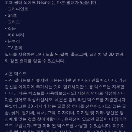
고체 필터 외에도 Neon에는 다른 필터가 있습니다.
- 그라디언트
- Shift
- 그리드
- 소음
- 바이너리
- 눈부심
- TV 효과
필터를 사용하면 과다 노출 된 필름, 홀로그램, 글리치 및 3D 효과
와 같은 효과를 얻을 수 있습니다.
네온 텍스트
사진 필터는보기 좋지만 네온은 이뿐 만 아니라 만들어집니다. 가끔
캡션을 이미지에 추가하는 것이 필요하지만 보통 텍스트는 지루합
니다 ... 네온 텍스트를 사용해보십시오! 자신의 언어로 작성하거나
다른 언어로 작성하십시오. 네온은 멀티 라인 텍스트를 지원합니다.
특별히 고른 30 가지가 넘는 글꼴 중 하나를 선택하십시오. 얇은 글
꼴, 굵게, 필기체, 낙서, 고딕, 디자이너, 디지털 및 기타. 당신은 당
신에게 맞는 것을 찾아야합니다. 윤곽선이 있으면 글꼴이 더 창의적
으로 보입니다. 또한 미러 된 텍스트를 사용할 수 있습니다. 이것이
네온 텍스트라는 것을 잊지 마십시오. 그러므로 그것은 빛나는 텍스