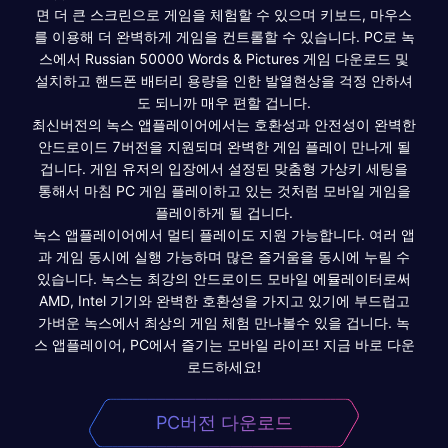
면 더 큰 스크린으로 게임을 체험할 수 있으며 키보드, 마우스
를 이용해 더 완벽하게 게임을 컨트롤할 수 있습니다. PC로 녹
스에서 Russian 50000 Words & Pictures 게임 다운로드 및
설치하고 핸드폰 배터리 용량을 인한 발열현상을 걱정 안하셔
도 되니까 매우 편할 겁니다.
최신버전의 녹스 앱플레이어에서는 호환성과 안전성이 완벽한
안드로이드 7버전을 지원되며 완벽한 게임 플레이 만나게 될
겁니다. 게임 유저의 입장에서 설정된 맞춤형 가상키 세팅을
통해서 마침 PC 게임 플레이하고 있는 것처럼 모바일 게임을
플레이하게 될 겁니다.
녹스 앱플레이어에서 멀티 플레이도 지원 가능합니다. 여러 앱
과 게임 동시에 실행 가능하며 많은 즐거움을 동시에 누릴 수
있습니다. 녹스는 최강의 안드로이드 모바일 에뮬레이터로써
AMD, Intel 기기와 완벽한 호환성을 가지고 있기에 부드럽고
가벼운 녹스에서 최상의 게임 체험 만나볼수 있을 겁니다. 녹
스 앱플레이어, PC에서 즐기는 모바일 라이프! 지금 바로 다운
로드하세요!
PC버전 다운로드