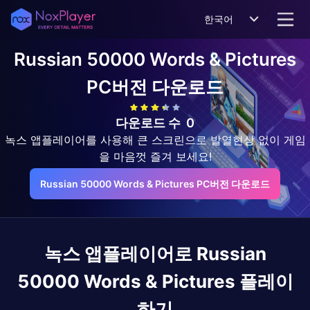
한국어
Russian 50000 Words & Pictures
PC버전 다운로드
다운로드 수
0
녹스 앱플레이어를 사용해 큰 스크린으로 발열현상 없이 게임
을 마음껏 즐겨 보세요!
Russian 50000 Words & Pictures PC버전 다운로드
녹스 앱플레이어로
Russian
50000 Words & Pictures
플레이
하기