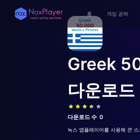
홈
게임 공략
Greek 50
다운로드
다운로드 수
0
녹스 앱플레이어를 사용해 큰 스