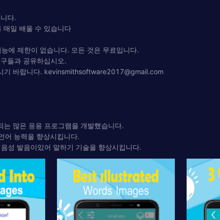
니다.
를 매일 배울 수 있습니다
 기능에 제한이 없습니다. 모든 것은 무료입니다.
 친구들과 공유하십시오.
시기 바랍니다.
kevinsmithsoftware2017@gmail.com
움이되는 많은 응용 프로그램을 개발했습니다.
 언어 능력을 향상시킵니다.
 음성 발음이있어 말하기 기술을 향상시킵니다.