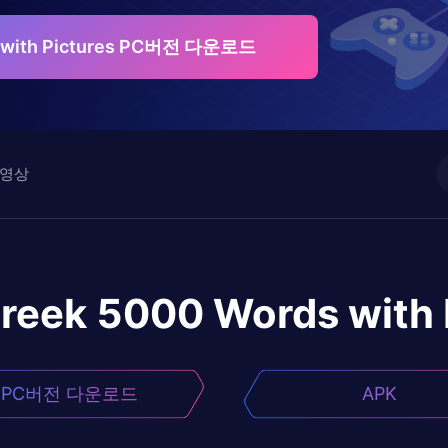
s with Pictures PC버전 다운로드
영상
reek 5000 Words with 
PC버전 다운로드
APK