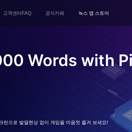
고객센터FAQ
공식카페
녹스 앱 스토어
00 Words with Pi
크린으로 발열현상 없이 게임을 마음껏 즐겨 보세요!