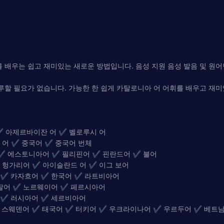
니아 어를 배우는 쉽고 재미있는 새로운 방법입니다. 음성 지원 음성 발음 및
지루할 필요가 없습니다. 가능한 한 쉽게 카탈로니아 어 어휘를 배우고 재
✔ 아제르바이잔 어 ✔ 벨로루시 어
 어 ✔ 중국어 ✔ 중국어 번체
 ✔ 에스토니아어 ✔ 필리핀어 ✔ 핀란드어 ✔ 불어
 헝가리어 ✔ 아이슬란드 어 ✔ 이그 보어
 ✔ 카자흐어 ✔ 한국어 ✔ 라트비아어
팔어 ✔ 노르웨이어 ✔ 페르시아어
 ✔ 러시아어 ✔ 세르비아어
스웨덴어 ✔ 태국어 ✔ 터키어 ✔ 우크라이나어 ✔ 우르두어 ✔ 베트남