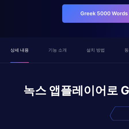
Greek 5000 Word
상세 내용
기능 소개
설치 방법
동
녹스 앱플레이어로
G