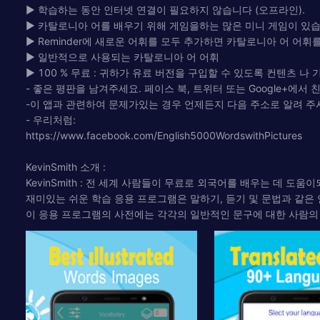
► 학습하는 동안 인터넷 연결이 필요하지 않습니다 (오프라인).
► 카탈로니아 어를 배우기 위해 게임을하는 많은 미니 게임이 있습
► Reminder에 새로운 어휘를 모두 추가하면 카탈로니아 어 어휘
► 일반적으로 사용되는 카탈로니아 어 어휘
► 100 % 무료 : 귀하가 유료 버전을 구입할 수 있도록 컨텐츠 나
- 좋은 평판을 남겨주세요. 페이스 북, 트위터 또는 Google+에서
-이 앱과 관련하여 문제가있는 경우 언제든지 다음 주소로 알려 주
- 우리처럼:
https://www.facebook.com/English5000WordswithPictures
KevinSmith 소개 :
KevinSmith : 전 세계 사람들이 무료로 외국어를 배우는 데 도
재미있는 쉬운 학습 응용 프로그램은 말하기, 듣기 및 문법과 같은
이 응용 프로그램의 사전에는 각각의 일반적인 문구에 대한 사람의