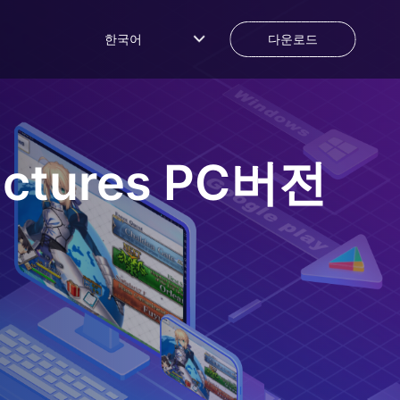
한국어
다운로드
ctures
PC버전