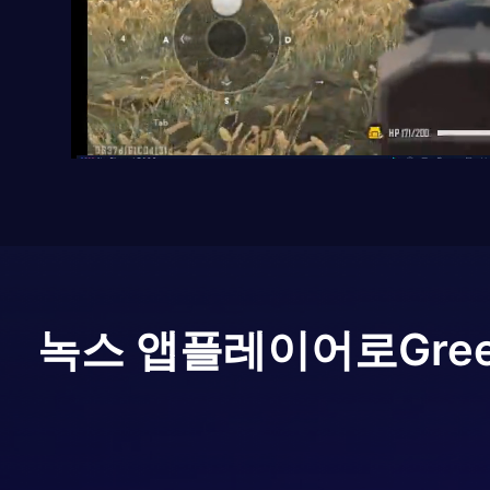
녹스 앱플레이어로
Gree