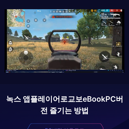
녹스 앱플레이어로
교보eBook
PC버
전 즐기는 방법