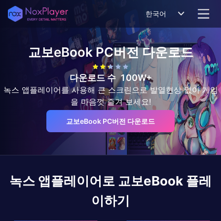
한국어
교보eBook
PC버전 다운로드
다운로드 수
100W+
녹스 앱플레이어를 사용해 큰 스크린으로 발열현상 없이 게임
을 마음껏 즐겨 보세요!
교보eBook PC버전 다운로드
녹스 앱플레이어로
교보eBook
플레
이하기