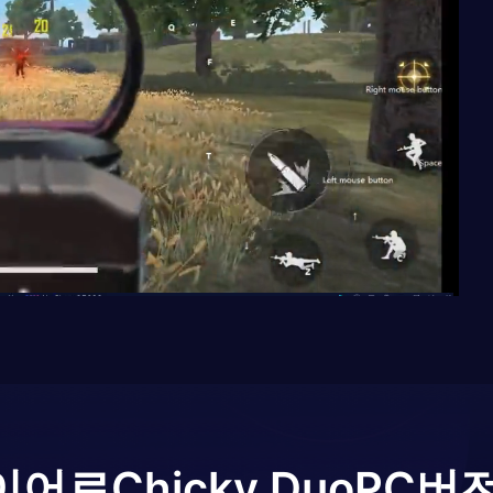
이어로
Chicky Duo
PC버