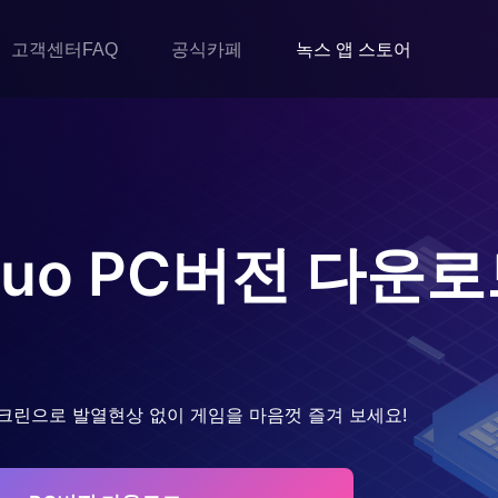
고객센터FAQ
공식카페
녹스 앱 스토어
Duo
PC버전 다운로
크린으로 발열현상 없이 게임을 마음껏 즐겨 보세요!