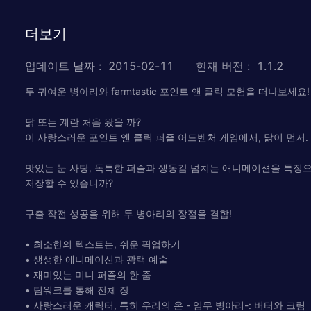
더보기
업데이트 날짜
:
2015-02-11
현재 버전
:
1.1.2
두 귀여운 병아리와 farmtastic 포인트 앤 클릭 모험을 떠나보세요!
닭 또는 계란 처음 왔을 까?
이 사랑스러운 포인트 앤 클릭 퍼즐 어드벤처 게임에서, 닭이 먼저.
맛있는 눈 사탕, 독특한 퍼즐과 생동감 넘치는 애니메이션을 특징
저장할 수 있습니까?
구출 작전 성공을 위해 두 병아리의 장점을 결합!
• 최소한의 텍스트는, 쉬운 픽업하기
• 생생한 애니메이션과 광택 예술
• 재미있는 미니 퍼즐의 한 줌
• 팀워크를 통해 전체 장
• 사랑스러운 캐릭터, 특히 우리의 온 - 임무 병아리-: 버터와 크림