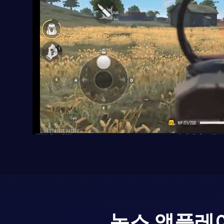
녹스 앱플레