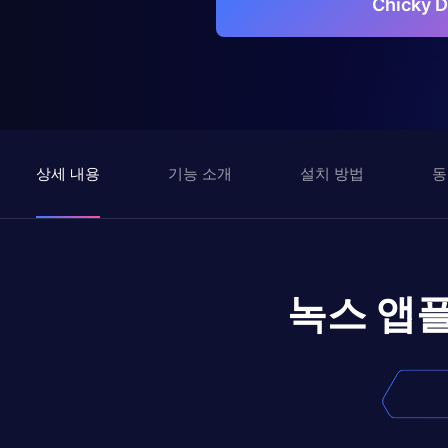
Chicky
상세 내용
기능 소개
설치 방법
동
녹스 앱