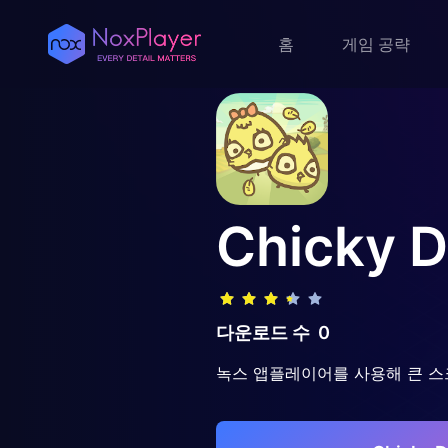
홈
게임 공략
Chicky 
다운로드 수
0
녹스 앱플레이어를 사용해 큰 스