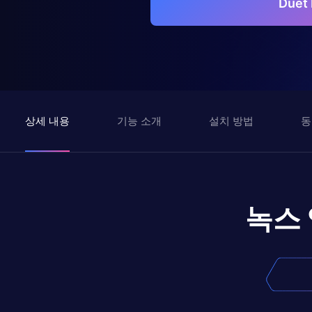
Due
상세 내용
기능 소개
설치 방법
동
녹스