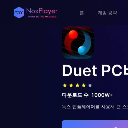
홈
게임 공략
Duet
PC
다운로드 수
1000W+
녹스 앱플레이어를 사용해 큰 스