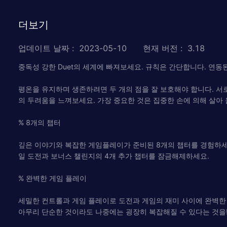
더보기
업데이트 날짜
:
2023-05-10
현재 버전
:
3.18
중독성 강한 Duet의 세계에 빠져보세요. 규칙은 간단합니다. 연동
평온을 유지하며 생존하려면 두 개의 점을 잘 보호해야 합니다. 서
의 두려움을 느껴보세요. 가장 중요한 것은 집중한 손에 의해 살아 움
% 8개의 챕터
깊은 이야기와 복잡한 게임플레이가 준비된 8개의 챕터를 경험하세요
일 도전과 보너스 챌린지의 4개 추가 챕터를 잠금해제하세요.
% 완벽한 게임 플레이
세밀한 컨트롤과 게임 플레이로 도전과 게임의 재미 사이에 완벽한 
아무리 단순한 것이라도 나중에는 굉장히 복잡해질 수 있다는 것을