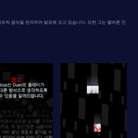
없이 일렉트릭 음악을 편곡하여 발표해 오고 있습니다. 또한 그는 맬버른 인