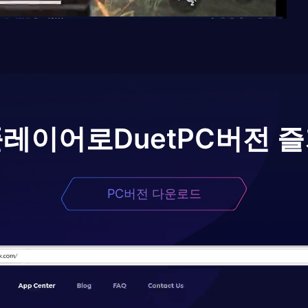
플레이어로
Duet
PC버전 
PC버전 다운로드