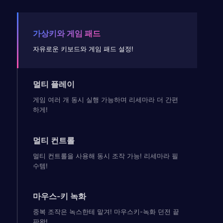
가상키와 게임 패드
자유로운 키보드와 게임 패드 설정!
멀티 플레이
게임 여러 개 동시 실행 가능하며 리세마라 더 간편
하게!
멀티 컨트롤
멀티 컨트롤을 사용해 동시 조작 가능! 리세마라 필
수템!
마우스-키 녹화
중복 조작은 녹스한테 맡겨! 마우스키-녹화 던전 끝
판왕!