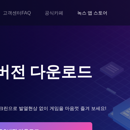
고객센터FAQ
공식카페
녹스 앱 스토어
버전 다운로드
크린으로 발열현상 없이 게임을 마음껏 즐겨 보세요!