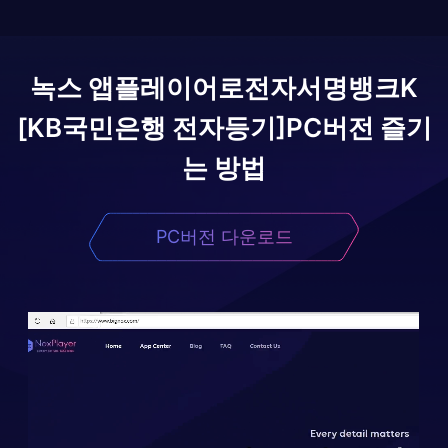
녹스 앱플레이어로
전자서명뱅크K
[KB국민은행 전자등기]
PC버전 즐기
는 방법
PC버전 다운로드