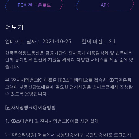
PC버전 다운로드
APK
더보기
업데이트 날짜
:
2021-10-25
현재 버전
:
2.1
한국무역정보통신은 금융기관의 전자등기 이용할성화 및 법무대리
인의 등기업무 전산화 지원을 위하여 다양한 서비스를 제공 중에 있
습니다.
본 [전자서명뱅크K] 어플은 [KB스타뱅킹]으로 접속한 KB국민은행
고객이 부동산담보대출에 필요한 전자서명을 스마트폰에서 진행할
수 있도록 운영됩니다.
[전자서명뱅크K] 이용방법
1. KB스타뱅킹 및 전자서명뱅크K 어플 사전 설치
2. [KB스타뱅킹] 어플에서 공동인증서(구 공인인증서)로 로그인하