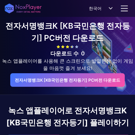
한국어
전자서명뱅크K [KB국민은행 전자등
기]
PC버전 다운로드
다운로드 수
0
녹스 앱플레이어를 사용해 큰 스크린으로 발열현상 없이 게임
을 마음껏 즐겨 보세요!
전자서명뱅크K [KB국민은행 전자등기] PC버전 다운로드
녹스 앱플레이어로
전자서명뱅크K
[KB국민은행 전자등기]
플레이하기