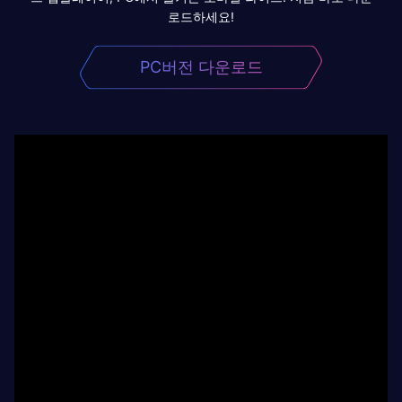
로드하세요!
PC버전 다운로드