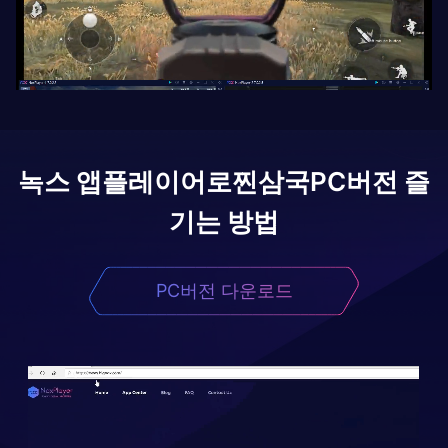
녹스 앱플레이어로
찐삼국
PC버전 즐
기는 방법
PC버전 다운로드