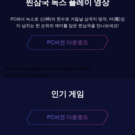
찐삼국 녹스 플레이 영상
PC에서 녹스로 신(神)의 한수로 거듭날 삼국지 띵작, 마(魔)성
이 넘치는 한 손위의 재미를 담은 찐삼국을 만나보세요!
PC버전 다운로드
https://play.google.com/store/apps/details?
id=com.krbn.jinsanguo
인기 게임
PC버전 다운로드