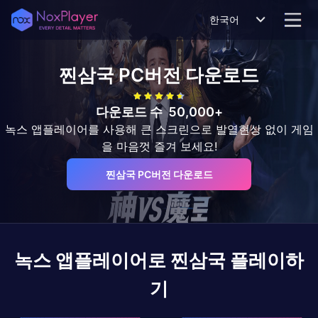
한국어
찐삼국
PC버전 다운로드
다운로드 수
50,000+
녹스 앱플레이어를 사용해 큰 스크린으로 발열현상 없이 게임
을 마음껏 즐겨 보세요!
찐삼국 PC버전 다운로드
녹스 앱플레이어로
찐삼국
플레이하
기