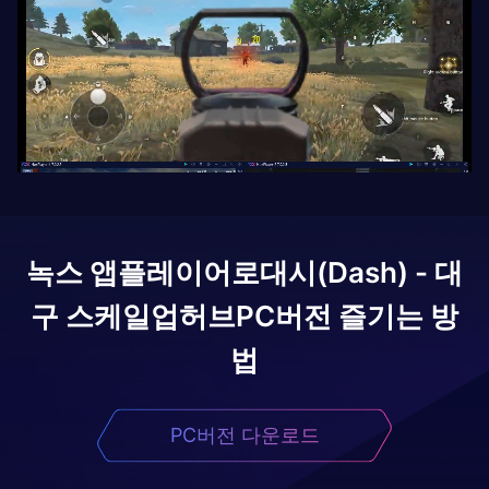
녹스 앱플레이어로
대시(Dash) - 대
구 스케일업허브
PC버전 즐기는 방
법
PC버전 다운로드