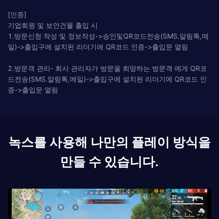
[인증]
기업회원 및 보안건물 출입 시
1.방문신청 작성 및 정보작성->승인및QR코드전송(SMS.알림톡,메
일)->출입구에 설치된 리더기에 QR코드 인증->출입문 열림
2.방문객 관리- 회사 관리자가 방문을 희망하는 방문객 에게 QR코
드전송(SMS.알림톡,메일)->출입구에 설치된 리더기에 QR코드 인
증->출입문 열림
녹스를 사용해 나만의 플레이 방식을
만들 수 있습니다.