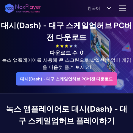
한국어
대시(Dash) - 대구 스케일업허브
PC버
전 다운로드
다운로드 수
0
녹스 앱플레이어를 사용해 큰 스크린으로 발열현상 없이 게임
을 마음껏 즐겨 보세요!
대시(Dash) - 대구 스케일업허브 PC버전 다운로드
녹스 앱플레이어로
대시(Dash) - 대
구 스케일업허브
플레이하기