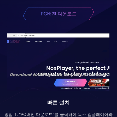
PC버전 다운로드
빠른 설치
방법 1. "PC버전 다운로드"를 클릭하여 녹스 앱플레이어와