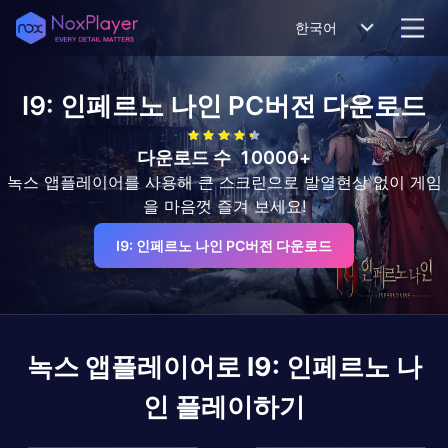
한국어
I9: 인페르노 나인
PC버전 다운로드
다운로드 수
10000+
녹스 앱플레이어를 사용해 큰 스크린으로 발열현상 없이 게임
을 마음껏 즐겨 보세요!
I9: 인페르노 나인 PC버전 다운로드
녹스 앱플레이어로
I9: 인페르노 나
인
플레이하기