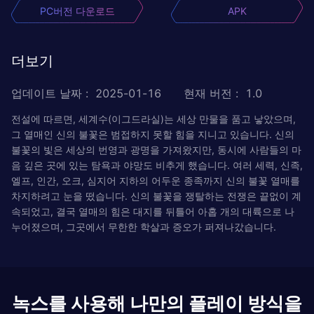
PC버전 다운로드
APK
더보기
업데이트 날짜
:
2025-01-16
현재 버전
:
1.0
전설에 따르면, 세계수(이그드라실)는 세상 만물을 품고 낳았으며,
그 열매인 신의 불꽃은 범접하지 못할 힘을 지니고 있습니다. 신의
불꽃의 빛은 세상의 번영과 광명을 가져왔지만, 동시에 사람들의 마
음 깊은 곳에 있는 탐욕과 야망도 비추게 했습니다. 여러 세력, 신족,
엘프, 인간, 오크, 심지어 지하의 어두운 종족까지 신의 불꽃 열매를
차지하려고 눈을 떴습니다. 신의 불꽃을 쟁탈하는 전쟁은 끝없이 계
속되었고, 결국 열매의 힘은 대지를 뒤틀어 아홉 개의 대륙으로 나
누어졌으며, 그곳에서 무한한 학살과 증오가 퍼져나갔습니다.
녹스를 사용해 나만의 플레이 방식을