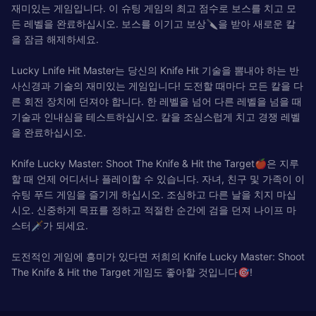
재미있는 게임입니다. 이 슈팅 게임의 최고 점수로 보스를 치고 모
든 레벨을 완료하십시오. 보스를 이기고 보상🔪을 받아 새로운 칼
을 잠금 해제하세요.
Lucky Lnife Hit Master는 당신의 Knife Hit 기술을 뽐내야 하는 반
사신경과 기술의 재미있는 게임입니다! 도전할 때마다 모든 칼을 다
른 회전 장치에 던져야 합니다. 한 레벨을 넘어 다른 레벨을 넘을 때
기술과 인내심을 테스트하십시오. 칼을 조심스럽게 치고 경쟁 레벨
을 완료하십시오.
Knife Lucky Master: Shoot The Knife & Hit the Target🍎은 지루
할 때 언제 어디서나 플레이할 수 있습니다. 자녀, 친구 및 가족이 이
슈팅 푸드 게임을 즐기게 하십시오. 조심하고 다른 날을 치지 마십
시오. 신중하게 목표를 정하고 적절한 순간에 검을 던져 나이프 마
스터🗡️가 되세요.
도전적인 게임에 흥미가 있다면 저희의 Knife Lucky Master: Shoot
The Knife & Hit the Target 게임도 좋아할 것입니다🎯!