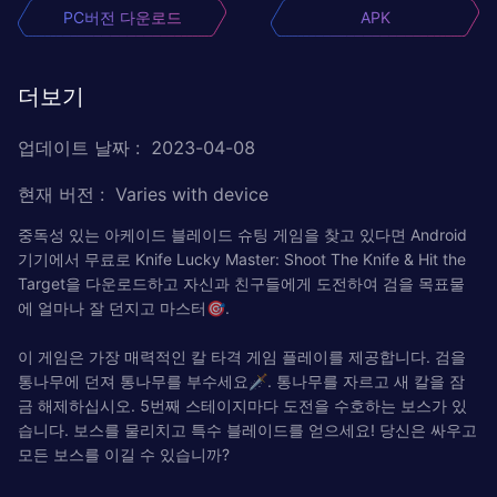
PC버전 다운로드
APK
더보기
업데이트 날짜
:
2023-04-08
현재 버전
:
Varies with device
중독성 있는 아케이드 블레이드 슈팅 게임을 찾고 있다면 Android
기기에서 무료로 Knife Lucky Master: Shoot The Knife & Hit the
Target을 다운로드하고 자신과 친구들에게 도전하여 검을 목표물
에 얼마나 잘 던지고 마스터🎯.
이 게임은 가장 매력적인 칼 타격 게임 플레이를 제공합니다. 검️을
통나무에 던져 통나무를 부수세요🗡. 통나무를 자르고 새 칼을 잠
금 해제하십시오. 5번째 스테이지마다 도전을 수호하는 보스가 있
습니다. 보스를 물리치고 특수 블레이드를 얻으세요! 당신은 싸우고
모든 보스를 이길 수 있습니까?