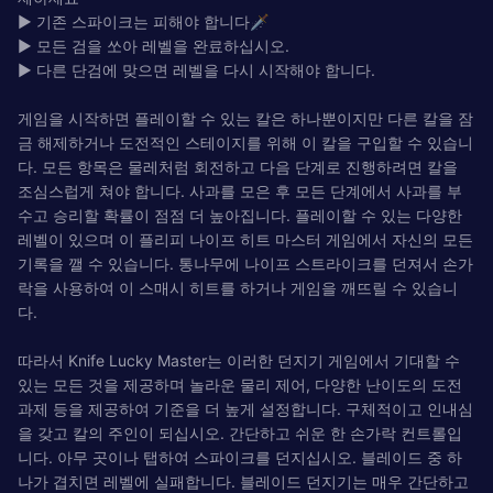
► 기존 스파이크는 피해야 합니다🗡
► 모든 검을 쏘아 레벨을 완료하십시오.
► 다른 단검에 맞으면 레벨을 다시 시작해야 합니다.
게임을 시작하면 플레이할 수 있는 칼은 하나뿐이지만 다른 칼을 잠
금 해제하거나 도전적인 스테이지를 위해 이 칼을 구입할 수 있습니
다. 모든 항목은 물레처럼 회전하고 다음 단계로 진행하려면 칼을
조심스럽게 쳐야 합니다. 사과를 모은 후 모든 단계에서 사과를 부
수고 승리할 확률이 점점 더 높아집니다. 플레이할 수 있는 다양한
레벨이 있으며 이 플리피 나이프 히트 마스터 게임에서 자신의 모든
기록을 깰 수 있습니다. 통나무에 나이프 스트라이크를 던져서 손가
락을 사용하여 이 스매시 히트를 하거나 게임을 깨뜨릴 수 있습니
다.
따라서 Knife Lucky Master는 이러한 던지기 게임에서 기대할 수
있는 모든 것을 제공하며 놀라운 물리 제어, 다양한 난이도의 도전
과제 등을 제공하여 기준을 더 높게 설정합니다. 구체적이고 인내심
을 갖고 칼의 주인이 되십시오. 간단하고 쉬운 한 손가락 컨트롤입
니다. 아무 곳이나 탭하여 스파이크를 던지십시오. 블레이드 중 하
나가 겹치면 레벨에 실패합니다. 블레이드 던지기는 매우 간단하고