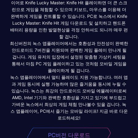
이어로 Knife Lucky Master: Knife Hit 플레이하면 더 큰 스크
린으로 게임을 체험할 수 있으며 키보드, 마우스를 이용해 더
완벽하게 게임을 컨트롤할 수 있습니다. PC로 녹스에서 Knife
Lucky Master: Knife Hit 게임 다운로드 및 설치하고 핸드폰
배터리 용량을 인한 발열현상을 걱정 안하셔도 되니까 매우 편
할 겁니다.
최신버전의 녹스 앱플레이어에서는 호환성과 안전성이 완벽한
안드로이드 7버전을 지원되며 완벽한 게임 플레이 만나게 될
겁니다. 게임 유저의 입장에서 설정된 맞춤형 가상키 세팅을
통해서 마침 PC 게임 플레이하고 있는 것처럼 모바일 게임을
플레이하게 될 겁니다.
녹스 앱플레이어에서 멀티 플레이도 지원 가능합니다. 여러 앱
과 게임 동시에 실행 가능하며 많은 즐거움을 동시에 누릴 수
있습니다. 녹스는 최강의 안드로이드 모바일 에뮬레이터로써
AMD, Intel 기기와 완벽한 호환성을 가지고 있기에 부드럽고
가벼운 녹스에서 최상의 게임 체험 만나볼수 있을 겁니다. 녹
스 앱플레이어, PC에서 즐기는 모바일 라이프! 지금 바로 다운
로드하세요!
PC버전 다운로드