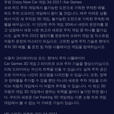
무료 Crazy New Car 게임 3d 2021: Kar Games
슈퍼 하드 주차 게임에서 불가능한 도전으로 가득한 무제한 레벨.
하드 주차 오프라인 게임에서 왕이 될 것입니다. 매우 어려운 상황
에서 미친 새 주차장 3D 게임, 불가능한 도전으로 가득한 무제한 레
벨을 배우십시오. 이 단단한 주차 게임 3D에서 내면의 운전자를 찾
고 상점에서 새로 나온 최고의 새로운 주차 게임 중 하나를 즐기십
시오. 실제 주차 2022 챌린지를 완료하여 슈퍼카 게임 및 익스트림
자동차 운전의 마스터가 되십시오. 고유한 실제 주차 기술로 현대식
주차 3D 레벨, 휠 운전 및 차량 시뮬레이션 게임을 탐색하십시오.
사용자 크리에이티브 모드: 현대식 주차 시뮬레이터
Car Games 3D 게임 2 라이트로 슈퍼 주차 기술을 향상시키십시오.
이제 드라이버는 자신의 트랙을 만들 수 있습니다. 실제 주차 공간
으로 이어지는 나만의 로드맵을 디자인할 수 있습니다. 또한, 장벽
과 장애물을 추가할 수 있을 뿐만 아니라 새로운 주차 게임을 드라
이브 자동차 게임에서 더 어렵게 추적할 수 있습니다. 이 최신 3D
자동차 게임 3D 게임에서 원하는 트랙을 끌어다 놓기만 하면 됩니
다. 우리의 새로운 Car Parking 3D 게임에는 다른 소형 카르 게임
게임에서 볼 수 없는 이 가벼운 기능이 있습니다.
HD 그래픽: 자동차 게임 3d 2021