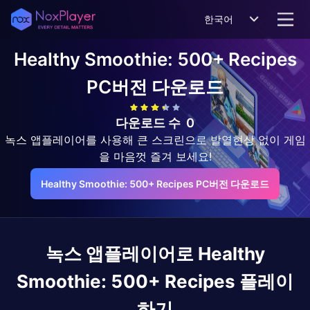
한국어
Healthy Smoothie: 500+ Recipes
PC버전 다운로드
다운로드 수
0
녹스 앱플레이어를 사용해 큰 스크린으로 발열현상 없이 게임
을 마음껏 즐겨 보세요!
Healthy Smoothie: 500+ Recipes PC버전 다운로드
녹스 앱플레이어로
Healthy
Smoothie: 500+ Recipes
플레이
하기