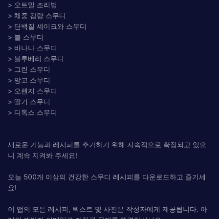
> 오트밀 조리법
> 체중 감량 스무디
> 단백질 셰이크와 스무디
> 볼 스무디
> 바나나 스무디
> 블루베리 스무디
> 그린 스무디
> 망고 스무디
> 오렌지 스무디
> 딸기 스무디
> 디톡스 스무디
새로운 기능과 레시피를 추가하기 위해 지속적으로 확장되고 있으
니 계속 지켜봐 주세요!
오늘 500개 이상의 건강한 스무디 레시피를 다운로드하고 즐기세
요!
이 앱의 모든 레시피, 텍스트 및 사진은 작성자에게 제공됩니다. 아