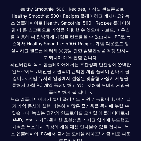
Healthy Smoothie: 500+ Recipes, 아직도 핸드폰으로
Healthy Smoothie: 500+ Recipes 플레이하고 계시나요? 녹
스 앱플레이어로 Healthy Smoothie: 500+ Recipes 플레이하
면 더 큰 스크린으로 게임을 체험할 수 있으며 키보드, 마우스
를 이용해 더 완벽하게 게임을 컨트롤할 수 있습니다. PC로 녹
스에서 Healthy Smoothie: 500+ Recipes 게임 다운로드 및
설치하고 핸드폰 배터리 용량을 인한 발열현상을 걱정 안하셔
도 되니까 매우 편할 겁니다.
최신버전의 녹스 앱플레이어에서는 호환성과 안전성이 완벽한
안드로이드 7버전을 지원되며 완벽한 게임 플레이 만나게 될
겁니다. 게임 유저의 입장에서 설정된 맞춤형 가상키 세팅을
통해서 마침 PC 게임 플레이하고 있는 것처럼 모바일 게임을
플레이하게 될 겁니다.
녹스 앱플레이어에서 멀티 플레이도 지원 가능합니다. 여러 앱
과 게임 동시에 실행 가능하며 많은 즐거움을 동시에 누릴 수
있습니다. 녹스는 최강의 안드로이드 모바일 에뮬레이터로써
AMD, Intel 기기와 완벽한 호환성을 가지고 있기에 부드럽고
가벼운 녹스에서 최상의 게임 체험 만나볼수 있을 겁니다. 녹
스 앱플레이어, PC에서 즐기는 모바일 라이프! 지금 바로 다운
로드하세요!