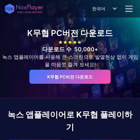
한국어
K무협
PC버전 다운로드
다운로드 수
50,000+
녹스 앱플레이어를 사용해 큰 스크린으로 발열현상 없이 게임
을 마음껏 즐겨 보세요!
K무협 PC버전 다운로드
녹스 앱플레이어로
K무협
플레이하
기