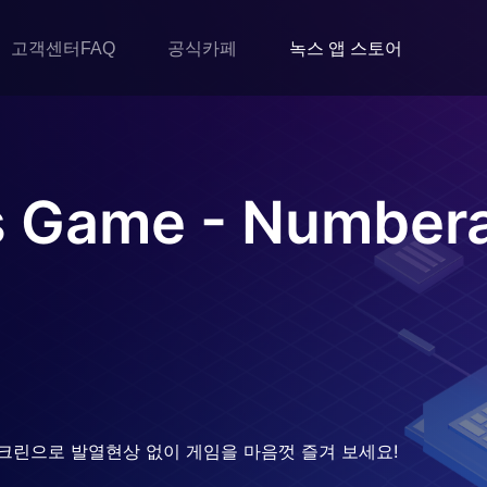
고객센터FAQ
공식카페
녹스 앱 스토어
 Game - Number
크린으로 발열현상 없이 게임을 마음껏 즐겨 보세요!