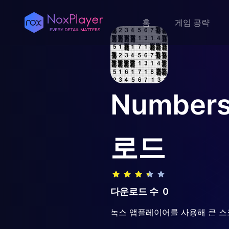
홈
게임 공략
Numbers
로드
다운로드 수
0
녹스 앱플레이어를 사용해 큰 스