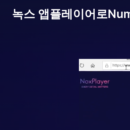
녹스 앱플레이어로
Num