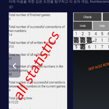
이제 마음을 위한 깊은 도전을 탐구하고 이 숫자 게임, Numberama
요!