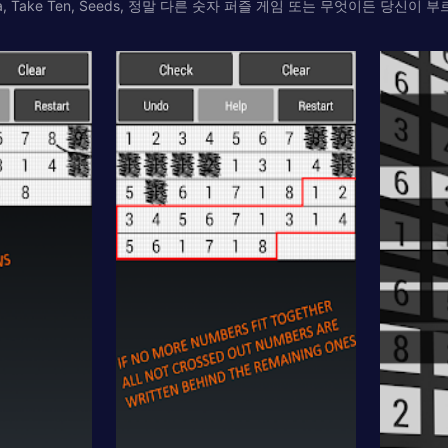
, Take Ten, Seeds, 정말 다른 숫자 퍼즐 게임 또는 무엇이든 당