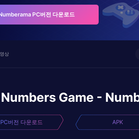
- Numberama PC버전 다운로드
영상
Numbers Game - Num
PC버전 다운로드
APK