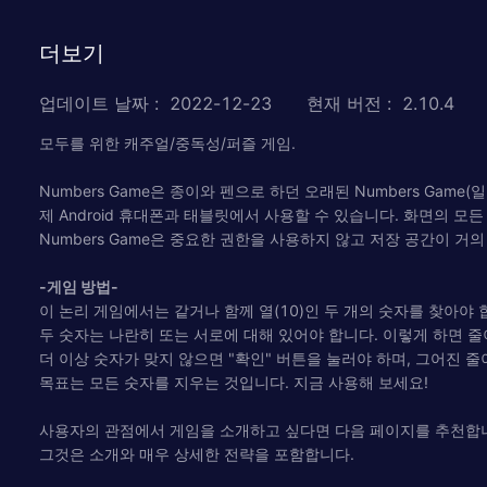
더보기
업데이트 날짜
:
2022-12-23
현재 버전
:
2.10.4
모두를 위한 캐주얼/중독성/퍼즐 게임.
Numbers Game은 종이와 펜으로 하던 오래된 Numbers Game(일부
제 Android 휴대폰과 태블릿에서 사용할 수 있습니다. 화면의 모
Numbers Game은 중요한 권한을 사용하지 않고 저장 공간이 거
-게임 방법-
이 논리 게임에서는 같거나 함께 열(10)인 두 개의 숫자를 찾아야 합니
두 숫자는 나란히 또는 서로에 대해 있어야 합니다. 이렇게 하면 줄
더 이상 숫자가 맞지 않으면 "확인" 버튼을 눌러야 하며, 그어진 
목표는 모든 숫자를 지우는 것입니다. 지금 사용해 보세요!
사용자의 관점에서 게임을 소개하고 싶다면 다음 페이지를 추천합니다. http://w
그것은 소개와 매우 상세한 전략을 포함합니다.