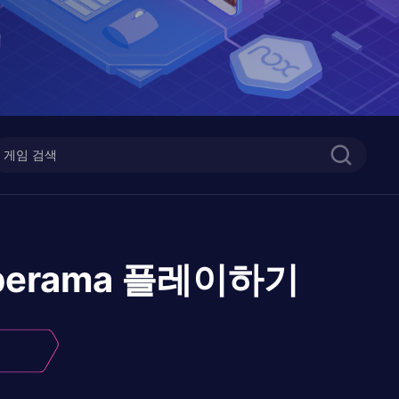
berama
플레이하기