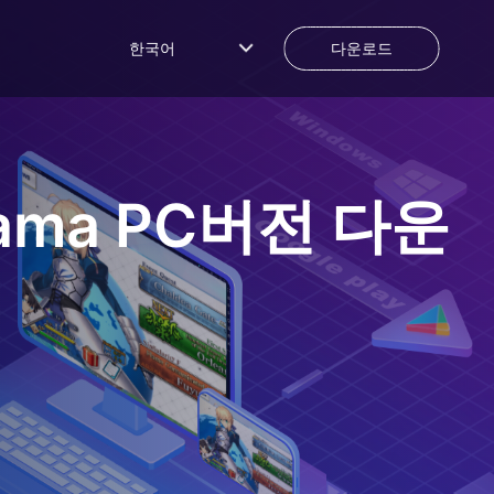
한국어
다운로드
ama
PC버전 다운