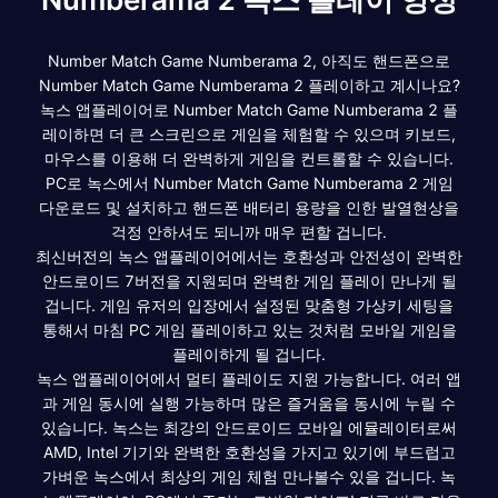
Number Match Game Numberama 2, 아직도 핸드폰으로
Number Match Game Numberama 2 플레이하고 계시나요?
녹스 앱플레이어로 Number Match Game Numberama 2 플
레이하면 더 큰 스크린으로 게임을 체험할 수 있으며 키보드,
마우스를 이용해 더 완벽하게 게임을 컨트롤할 수 있습니다.
PC로 녹스에서 Number Match Game Numberama 2 게임
다운로드 및 설치하고 핸드폰 배터리 용량을 인한 발열현상을
걱정 안하셔도 되니까 매우 편할 겁니다.
최신버전의 녹스 앱플레이어에서는 호환성과 안전성이 완벽한
안드로이드 7버전을 지원되며 완벽한 게임 플레이 만나게 될
겁니다. 게임 유저의 입장에서 설정된 맞춤형 가상키 세팅을
통해서 마침 PC 게임 플레이하고 있는 것처럼 모바일 게임을
플레이하게 될 겁니다.
녹스 앱플레이어에서 멀티 플레이도 지원 가능합니다. 여러 앱
과 게임 동시에 실행 가능하며 많은 즐거움을 동시에 누릴 수
있습니다. 녹스는 최강의 안드로이드 모바일 에뮬레이터로써
AMD, Intel 기기와 완벽한 호환성을 가지고 있기에 부드럽고
가벼운 녹스에서 최상의 게임 체험 만나볼수 있을 겁니다. 녹