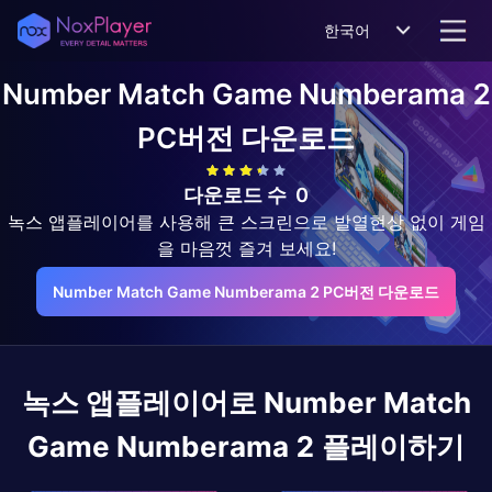
한국어
Number Match Game Numberama 2
PC버전 다운로드
다운로드 수
0
녹스 앱플레이어를 사용해 큰 스크린으로 발열현상 없이 게임
을 마음껏 즐겨 보세요!
Number Match Game Numberama 2 PC버전 다운로드
녹스 앱플레이어로
Number Match
Game Numberama 2
플레이하기