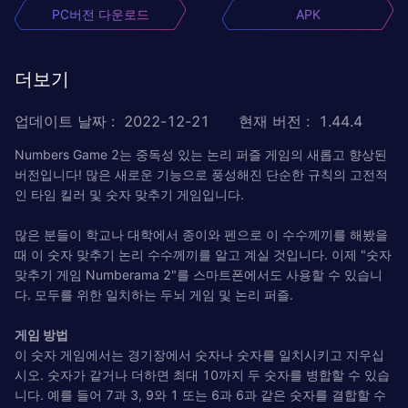
PC버전 다운로드
APK
더보기
업데이트 날짜
:
2022-12-21
현재 버전
:
1.44.4
Numbers Game 2는 중독성 있는 논리 퍼즐 게임의 새롭고 향상된
버전입니다! 많은 새로운 기능으로 풍성해진 단순한 규칙의 고전적
인 타임 킬러 및 숫자 맞추기 게임입니다.
많은 분들이 학교나 대학에서 종이와 펜으로 이 수수께끼를 해봤을
때 이 숫자 맞추기 논리 수수께끼를 알고 계실 것입니다. 이제 "숫자
맞추기 게임 Numberama 2"를 스마트폰에서도 사용할 수 있습니
다. 모두를 위한 일치하는 두뇌 게임 및 논리 퍼즐.
게임 방법
이 숫자 게임에서는 경기장에서 숫자나 숫자를 일치시키고 지우십
시오. 숫자가 같거나 더하면 최대 10까지 두 숫자를 병합할 수 있습
니다. 예를 들어 7과 3, 9와 1 또는 6과 6과 같은 숫자를 결합할 수