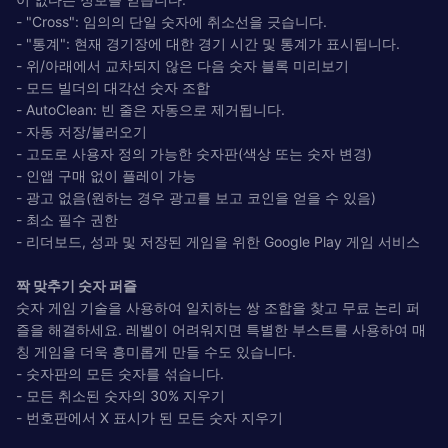
- "Cross": 임의의 단일 숫자에 취소선을 긋습니다.
- "통계": 현재 경기장에 대한 경기 시간 및 통계가 표시됩니다.
- 위/아래에서 교차되지 않은 다음 숫자 블록 미리보기
- 모드 빌더의 대각선 숫자 조합
- AutoClean: 빈 줄은 자동으로 제거됩니다.
- 자동 저장/불러오기
- 고도로 사용자 정의 가능한 숫자판(색상 또는 숫자 변경)
- 인앱 구매 없이 플레이 가능
- 광고 없음(원하는 경우 광고를 보고 코인을 얻을 수 있음)
- 최소 필수 권한
- 리더보드, 성과 및 저장된 게임을 위한 Google Play 게임 서비스
짝 맞추기 숫자 퍼즐
숫자 게임 기술을 사용하여 일치하는 쌍 조합을 찾고 무료 논리 퍼
즐을 해결하세요. 레벨이 어려워지면 특별한 부스트를 사용하여 매
칭 게임을 더욱 흥미롭게 만들 수도 있습니다.
- 숫자판의 모든 숫자를 섞습니다.
- 모든 취소된 숫자의 30% 지우기
- 번호판에서 X 표시가 된 모든 숫자 지우기