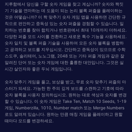
지루함에서 당신을 구할 숫자 게임을 찾고 계십니까? 숫자와 짝짓
기 기술을 연마하는 데 도움이 되는 논리 블록 퍼즐을 플레이하는
것은 어떻습니까? 이 짝 맞추기 숫자 게임 앱을 사용하면 간단한 규
칙으로 편안하고 중독성 있는 숫자 퍼즐을 경험할 수 있습니다. 일
치하는 번호를 찾아 합치거나 번호판에서 최대 10개까지 더하세요.
다양한 퍼즐 모드 사이를 전환하고 새로운 특수 기능을 사용하세요.
숫자 일치 및 블록 퍼즐 기술을 사용하여 모든 숫자 블록을 병합하
고 공격하고 보드를 지우십시오. 간단하고 중독성이 있으므로 수학
스도쿠, 솔리테어, 노노그램, 2048 또는 기타 퍼즐 게임과 같은 잘
알려진 단어 또는 숫자 게임에 대한 훌륭한 대안입니다. 그것은 실
시간 살인자와 좋은 두뇌 게임입니다.
숫자 맞추기 게임을 풀고, 보상을 받고, 무료 숫자 맞추기 퍼즐의 마
스터가 되세요. 가능한 한 주의 깊게 보드를 스캔하고 기호에 따라
숫자 블록을 사용자 정의하십시오. 원하는 대로 색상과 숫자를 변경
할 수 있습니다. 이 숫자 게임은 Take Ten, Match 10 Seeds, 1-19
게임, Numberzilla, 1010, Number match 또는 Merge Numbers
로도 알려져 있습니다. 원하는 만큼 매칭 게임을 플레이하고 원할
때마다 모드를 변경하세요.