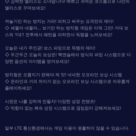
◇ 강력한 앨리스도 소녀랍니다! 예쁘고 귀여운 코스튬으로 나만의
앨리스로 꾸며보세요!
켜놓기만 하는 방치는 가라! 피하고 싸우는 요격전의 재미!
◇ 세월아 네월아... 보기만 하는 방치형 게임은 이제 그만! 거대 보
스와 1대1 전투에서 패턴을 피하면서 득템을 노려보세요!
오늘은 내가 주인공! 보스 파밍으로 득템의 재미!
◇ 두근두근 오늘의 보상은! 핵앤슬래쉬 방식의 파밍 시스템으로 다
양한 옵션의 아이템을 얻어보세요!
방치형은 모름지기 편해야 제 맛! 넉넉한 오프라인 보상 시스템
◇ 온라인과 거의 차이가 없는 오프라인 보상 시스템으로 자유롭게
플레이하세요!
시련은 나를 강하게 만들지! 다양한 성장 컨텐츠!
◇ 막힘이 없는 쾌속 성장 시스템으로 끊임없이 강해져보세요!
일부 LTE 통신환경에서는 게임 이용이 원활하지 않을 수 있습니다.