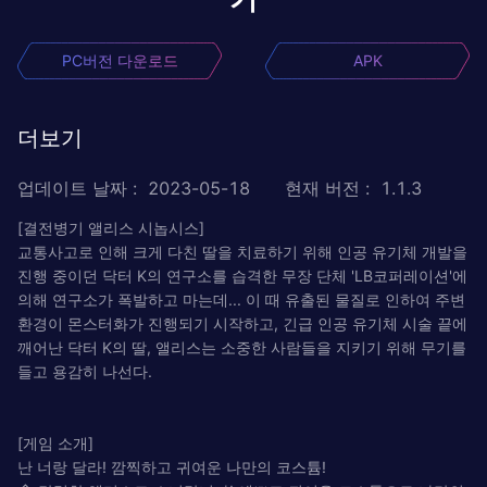
PC버전 다운로드
APK
더보기
업데이트 날짜
:
2023-05-18
현재 버전
:
1.1.3
[결전병기 앨리스 시놉시스]
교통사고로 인해 크게 다친 딸을 치료하기 위해 인공 유기체 개발을
진행 중이던 닥터 K의 연구소를 습격한 무장 단체 'LB코퍼레이션'에
의해 연구소가 폭발하고 마는데... 이 때 유출된 물질로 인하여 주변
환경이 몬스터화가 진행되기 시작하고, 긴급 인공 유기체 시술 끝에
깨어난 닥터 K의 딸, 앨리스는 소중한 사람들을 지키기 위해 무기를
들고 용감히 나선다.
[게임 소개]
난 너랑 달라! 깜찍하고 귀여운 나만의 코스튬!