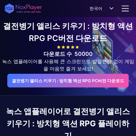
한국어
결전병기 앨리스 키우기 : 방치형 액션
RPG
PC버전 다운로드
다운로드 수
50000
녹스 앱플레이어를 사용해 큰 스크린으로 발열현상 없이 게임
을 마음껏 즐겨 보세요!
결전병기 앨리스 키우기 : 방치형 액션 RPG PC버전 다운로드
녹스 앱플레이어로
결전병기 앨리스
키우기 : 방치형 액션 RPG
플레이하
기