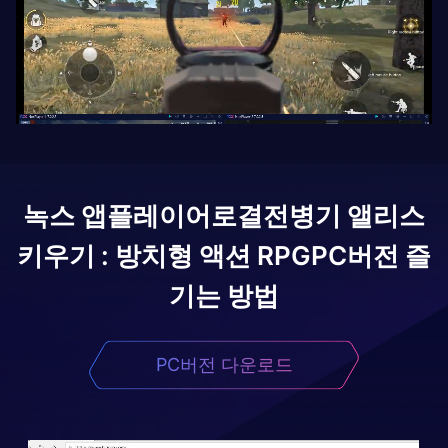
녹스 앱플레이어로
결전병기 앨리스
키우기 : 방치형 액션 RPG
PC버전 즐
기는 방법
PC버전 다운로드