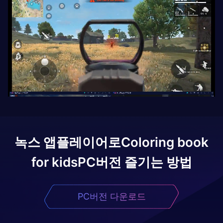
녹스 앱플레이어로
Coloring book
for kids
PC버전 즐기는 방법
PC버전 다운로드