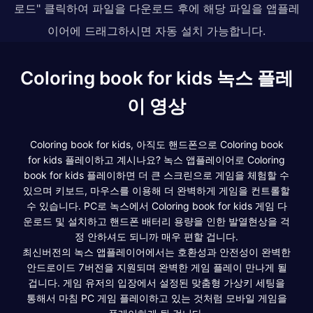
로드" 클릭하여 파일을 다운로드 후에 해당 파일을 앱플레
이어에 드래그하시면 자동 설치 가능합니다.
Coloring book for kids 녹스 플레
이 영상
Coloring book for kids, 아직도 핸드폰으로 Coloring book
for kids 플레이하고 계시나요? 녹스 앱플레이어로 Coloring
book for kids 플레이하면 더 큰 스크린으로 게임을 체험할 수
있으며 키보드, 마우스를 이용해 더 완벽하게 게임을 컨트롤할
수 있습니다. PC로 녹스에서 Coloring book for kids 게임 다
운로드 및 설치하고 핸드폰 배터리 용량을 인한 발열현상을 걱
정 안하셔도 되니까 매우 편할 겁니다.
최신버전의 녹스 앱플레이어에서는 호환성과 안전성이 완벽한
안드로이드 7버전을 지원되며 완벽한 게임 플레이 만나게 될
겁니다. 게임 유저의 입장에서 설정된 맞춤형 가상키 세팅을
통해서 마침 PC 게임 플레이하고 있는 것처럼 모바일 게임을