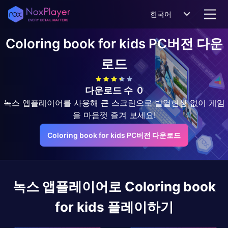
한국어
Coloring book for kids
PC버전 다운
로드
다운로드 수
0
녹스 앱플레이어를 사용해 큰 스크린으로 발열현상 없이 게임
을 마음껏 즐겨 보세요!
Coloring book for kids PC버전 다운로드
녹스 앱플레이어로
Coloring book
for kids
플레이하기