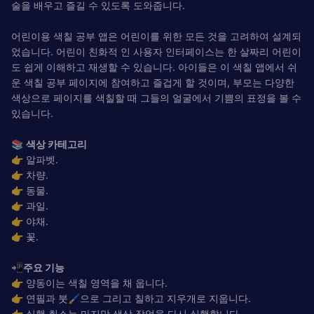
술을 배우고 즐길 수 있도록 도와줍니다.
어린이용 색칠 공부 앱은 어린이를 위한 모든 것을 고려하여 설계되
었습니다. 어린이 친화적 인 사용자 인터페이스는 한 살짜리 어린이
도 쉽게 이해하고 재생할 수 있습니다. 아이들은 이 색칠 앱에서 쉬
운 색칠 공부 페이지에 참여하고 즐겁게 할 것이며, 부모는 다양한
색상으로 페이지를 색칠할 때 그들의 얼굴에서 기쁨의 표정을 볼 수
있습니다.
📚
색상 카테고리
👉 알파벳.
👉 차량.
👉 동물.
👉 과일.
👉 야채.
👉 꽃.
📲
주요 기능
👉 양동이는 색칠 영역을 채 웁니다.
👉 연필과 붓🖌️으로 그리고 칠하고 지우개로 지웁니다.
👉 실행 취소는 마지막 색상 작업을 다시 실행합니다.