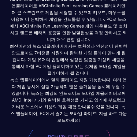
앱플레이어로 ABCInfinite Fun Learning Games 플레이하면
더 큰 스크린으로 게임을 체험할 수 있으며 키보드, 마우스를
이용해 더 완벽하게 게임을 컨트롤할 수 있습니다. PC로 녹스
에서 ABCInfinite Fun Learning Games 게임 다운로드 및 설치
하고 핸드폰 배터리 용량을 인한 발열현상을 걱정 안하셔도 되
니까 매우 편할 겁니다.
최신버전의 녹스 앱플레이어에서는 호환성과 안전성이 완벽한
안드로이드 7버전을 지원되며 완벽한 게임 플레이 만나게 될
겁니다. 게임 유저의 입장에서 설정된 맞춤형 가상키 세팅을
통해서 마침 PC 게임 플레이하고 있는 것처럼 모바일 게임을
플레이하게 될 겁니다.
녹스 앱플레이어에서 멀티 플레이도 지원 가능합니다. 여러 앱
과 게임 동시에 실행 가능하며 많은 즐거움을 동시에 누릴 수
있습니다. 녹스는 최강의 안드로이드 모바일 에뮬레이터로써
AMD, Intel 기기와 완벽한 호환성을 가지고 있기에 부드럽고
가벼운 녹스에서 최상의 게임 체험 만나볼수 있을 겁니다. 녹
스 앱플레이어, PC에서 즐기는 모바일 라이프! 지금 바로 다운
로드하세요!