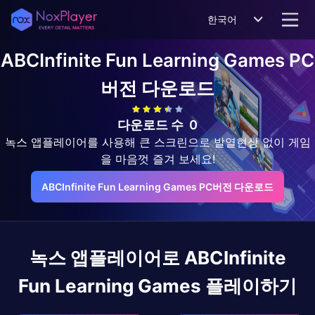
한국어
ABCInfinite Fun Learning Games
PC
버전 다운로드
다운로드 수
0
녹스 앱플레이어를 사용해 큰 스크린으로 발열현상 없이 게임
을 마음껏 즐겨 보세요!
ABCInfinite Fun Learning Games PC버전 다운로드
녹스 앱플레이어로
ABCInfinite
Fun Learning Games
플레이하기