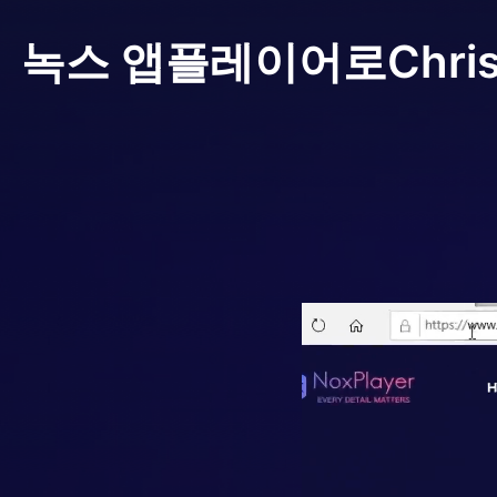
녹스 앱플레이어로
Chri