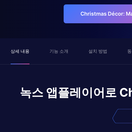
Christmas Décor:
상세 내용
기능 소개
설치 방법
동
녹스 앱플레이어로
C