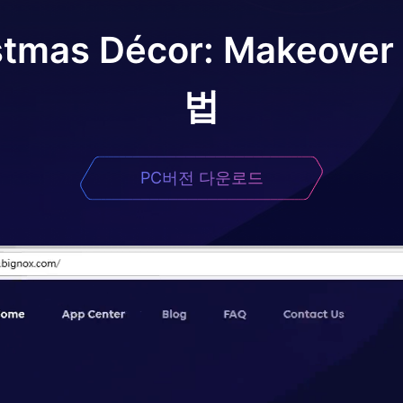
stmas Décor: Makeove
법
PC버전 다운로드