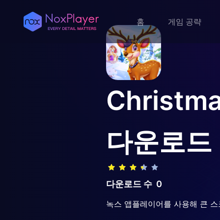
홈
게임 공략
Christm
다운로드
다운로드 수
0
녹스 앱플레이어를 사용해 큰 스