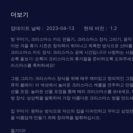
더보기
업데이트 날짜
:
2023-04-13
현재 버전
:
1.2
방 꾸미기, 크리스마스 카드 만들기, 크리스마스 장식 그리기, 음악
이번 겨울 휴가 시즌은 창의력이 뛰어나고 독특한 방식으로 산타를 
크리스마스 카드 장식: 크리스마스 공예 시간입니다! 사랑하는 사람
순록 돌보기: 순록이 크리스마스와 휴가철을 준비하도록 도와주세요! 
리스마스를 축하하세요!
그림 그리기: 크리스마스 장식을 위해 매우 재미있고 창의적인 그림
뮤직 플레이: 이 섹션에서 놀라운 크리스마스 캐롤을 연주하고 만
선물 포장: 놀라운 선물 포장을 통해 메리 크리스마스를 보내세요.
방 장식: 상상력을 발휘하여 가장 아름다운 크리스마스 방을 만드세요
집 꾸미기: 원하는 방식으로 자신의 집을 디자인하고 꾸미고 싶었던
을 아름답게 만들기 위해 창의력을 발휘하십시오.
즐기다!!