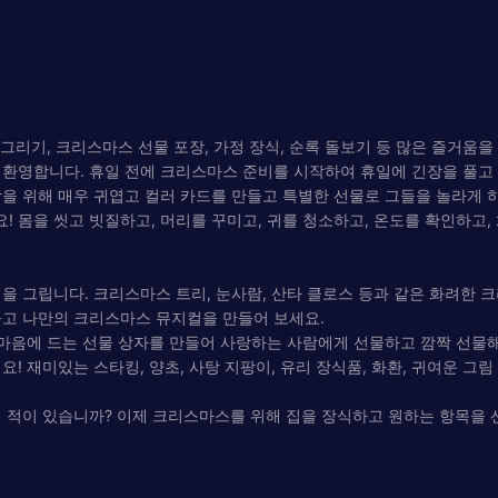
 그리기, 크리스마스 선물 포장, 가정 장식, 순록 돌보기 등 많은 즐거움을
환영합니다. 휴일 전에 크리스마스 준비를 시작하여 휴일에 긴장을 풀고 
을 위해 매우 귀엽고 컬러 카드를 만들고 특별한 선물로 그들을 놀라게 
몸을 씻고 빗질하고, 머리를 꾸미고, 귀를 청소하고, 온도를 확인하고, 
을 그립니다. 크리스마스 트리, 눈사람, 산타 클로스 등과 같은 화려한 
들고 나만의 크리스마스 뮤지컬을 만들어 보세요.
 마음에 드는 선물 상자를 만들어 사랑하는 사람에게 선물하고 깜짝 선물
! 재미있는 스타킹, 양초, 사탕 지팡이, 유리 장식품, 화환, 귀여운 그
 적이 있습니까? 이제 크리스마스를 위해 집을 장식하고 원하는 항목을 