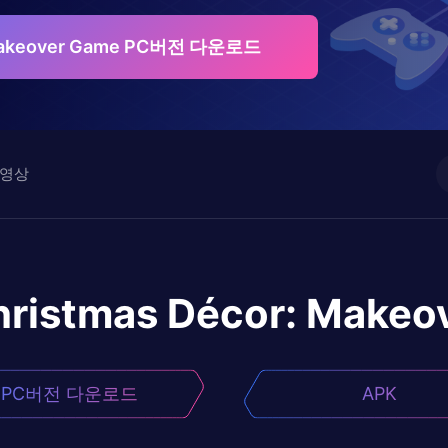
 Makeover Game PC버전 다운로드
영상
hristmas Décor: Makeo
PC버전 다운로드
APK