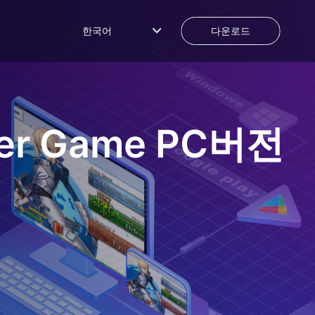
한국어
다운로드
ver Game
PC버전