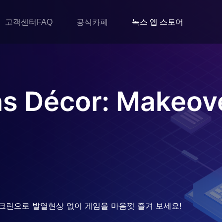
고객센터FAQ
공식카페
녹스 앱 스토어
as Décor: Makeo
크린으로 발열현상 없이 게임을 마음껏 즐겨 보세요!