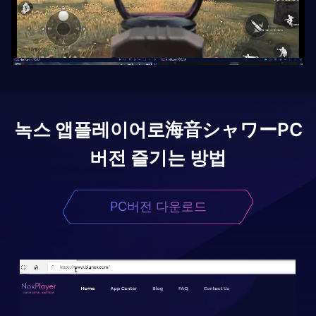
녹스 앱플레이어로
海音シャワー
PC
버전 즐기는 방법
PC버전 다운로드