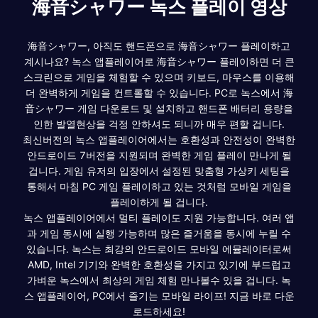
海音シャワー 녹스 플레이 영상
海音シャワー, 아직도 핸드폰으로 海音シャワー 플레이하고
계시나요? 녹스 앱플레이어로 海音シャワー 플레이하면 더 큰
스크린으로 게임을 체험할 수 있으며 키보드, 마우스를 이용해
더 완벽하게 게임을 컨트롤할 수 있습니다. PC로 녹스에서 海
音シャワー 게임 다운로드 및 설치하고 핸드폰 배터리 용량을
인한 발열현상을 걱정 안하셔도 되니까 매우 편할 겁니다.
최신버전의 녹스 앱플레이어에서는 호환성과 안전성이 완벽한
안드로이드 7버전을 지원되며 완벽한 게임 플레이 만나게 될
겁니다. 게임 유저의 입장에서 설정된 맞춤형 가상키 세팅을
통해서 마침 PC 게임 플레이하고 있는 것처럼 모바일 게임을
플레이하게 될 겁니다.
녹스 앱플레이어에서 멀티 플레이도 지원 가능합니다. 여러 앱
과 게임 동시에 실행 가능하며 많은 즐거움을 동시에 누릴 수
있습니다. 녹스는 최강의 안드로이드 모바일 에뮬레이터로써
AMD, Intel 기기와 완벽한 호환성을 가지고 있기에 부드럽고
가벼운 녹스에서 최상의 게임 체험 만나볼수 있을 겁니다. 녹
스 앱플레이어, PC에서 즐기는 모바일 라이프! 지금 바로 다운
로드하세요!