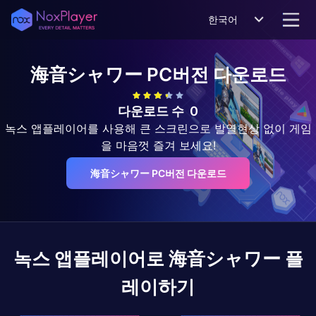
한국어
海音シャワー
PC버전 다운로드
다운로드 수
0
녹스 앱플레이어를 사용해 큰 스크린으로 발열현상 없이 게임
을 마음껏 즐겨 보세요!
海音シャワー PC버전 다운로드
녹스 앱플레이어로
海音シャワー
플
레이하기