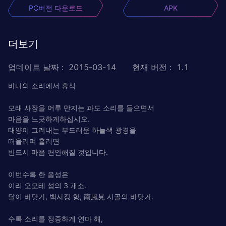
PC버전 다운로드
APK
더보기
업데이트 날짜
:
2015-03-14
현재 버전
:
1.1
바다의 소리에서 휴식
모래 사장을 어루 만지는 파도 소리를 들으면서
마음을 느긋하게하십시오.
태양이 그려내는 부드러운 하늘색 광경을
떠올리며 흘리면
반드시 마음 편안해질 것입니다.
이번수록 한 음성은
이리 오모테 섬의 3 개소.
달이 바닷가, 백사장 항, 南風見 시골의 바닷가.
수록 소리를 정중하게 연마 해,