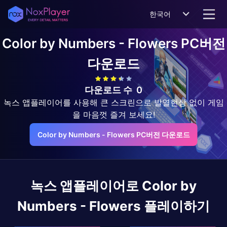
한국어
Color by Numbers - Flowers
PC버전
다운로드
다운로드 수
0
녹스 앱플레이어를 사용해 큰 스크린으로 발열현상 없이 게임
을 마음껏 즐겨 보세요!
Color by Numbers - Flowers PC버전 다운로드
녹스 앱플레이어로
Color by
Numbers - Flowers
플레이하기