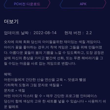
PC버전 다운로드
APK
더보기
업데이트 날짜
:
2022-08-14
현재 버전
:
2.2
숫자에 의해 회화 당신의 아이들을위한 재미있는 색칠 게임이다.
아이가 꽃을 좋아하는 경우,이 착색 게임은 그들을 위해 만들어졌
다. 아름다운 꽃들이 봄의 기쁨을 느낄 수 있도록하고, 도장 공정은
삶에 자신의 환상을 가지고 빨간색 선화, 또는 푸른 해바라기을 그
릴 수있는 마음을 사로 잡는 게임으로 변합니다.
혜택:
어린이들에게 간단한 산술 연산을 교육 ◦. 덧셈과 뺄셈
기하학적 도형과 그림 문자로 색칠을 ◦
문자로 ◦ 색칠
어떤 아이가 마스터 할 수 ◦ 매우 간단한 프로그램 인터페이스
당신이 함께 색상의 고유 한 세트를 넣을 수 있습니다 ◦ 사용하기 쉬
운 팔레트