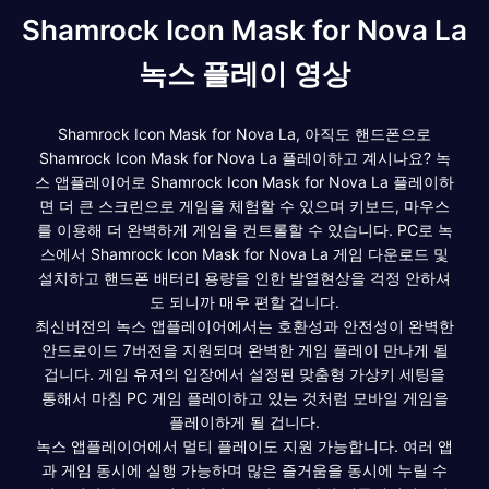
Shamrock Icon Mask for Nova La
녹스 플레이 영상
Shamrock Icon Mask for Nova La, 아직도 핸드폰으로
Shamrock Icon Mask for Nova La 플레이하고 계시나요? 녹
스 앱플레이어로 Shamrock Icon Mask for Nova La 플레이하
면 더 큰 스크린으로 게임을 체험할 수 있으며 키보드, 마우스
를 이용해 더 완벽하게 게임을 컨트롤할 수 있습니다. PC로 녹
스에서 Shamrock Icon Mask for Nova La 게임 다운로드 및
설치하고 핸드폰 배터리 용량을 인한 발열현상을 걱정 안하셔
도 되니까 매우 편할 겁니다.
최신버전의 녹스 앱플레이어에서는 호환성과 안전성이 완벽한
안드로이드 7버전을 지원되며 완벽한 게임 플레이 만나게 될
겁니다. 게임 유저의 입장에서 설정된 맞춤형 가상키 세팅을
통해서 마침 PC 게임 플레이하고 있는 것처럼 모바일 게임을
플레이하게 될 겁니다.
녹스 앱플레이어에서 멀티 플레이도 지원 가능합니다. 여러 앱
과 게임 동시에 실행 가능하며 많은 즐거움을 동시에 누릴 수