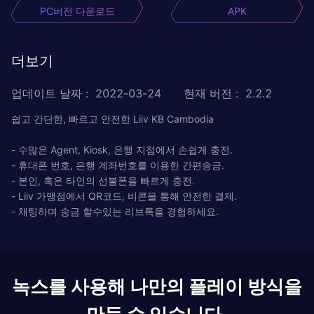
PC버전 다운로드
APK
더보기
업데이트 날짜
:
2022-03-24
현재 버전
:
2.2.2
쉽고 간단한, 빠르고 안전한 Liiv KB Cambodia
- 수많은 Agent, Kiosk, 은행 지점에서 손쉽게 충전.
- 휴대폰 번호, 은행 계좌번호를 이용한 간편송금.
- 본인, 혹은 타인의 선불폰을 빠르게 충전.
- Liiv 가맹점에서 QR코드, 비콘을 통해 안전한 결제.
- 채팅하며 송금 할수있는 리브톡을 경험하세요.
녹스를 사용해 나만의 플레이 방식을