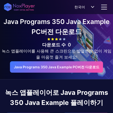
한국어
Java Programs 350 Java Example
PC버전 다운로드
다운로드 수
0
녹스 앱플레이어를 사용해 큰 스크린으로 발열현상 없이 게임
을 마음껏 즐겨 보세요!
Java Programs 350 Java Example PC버전 다운로드
녹스 앱플레이어로
Java Programs
350 Java Example
플레이하기