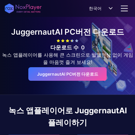
한국어
JuggernautAI
PC버전 다운로드
다운로드 수
0
녹스 앱플레이어를 사용해 큰 스크린으로 발열현상 없이 게임
을 마음껏 즐겨 보세요!
JuggernautAI PC버전 다운로드
녹스 앱플레이어로
JuggernautAI
플레이하기