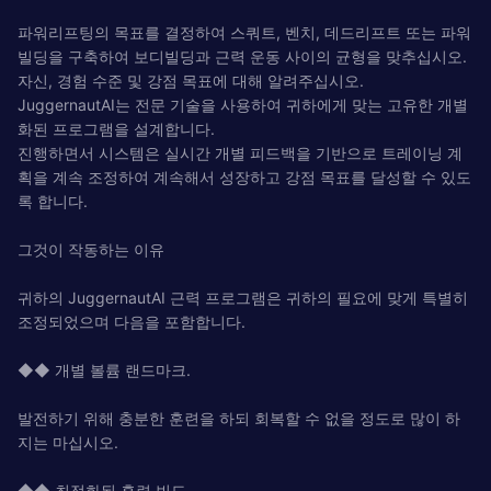
파워리프팅의 목표를 결정하여 스쿼트, 벤치, 데드리프트 또는 파워
빌딩을 구축하여 보디빌딩과 근력 운동 사이의 균형을 맞추십시오.
자신, 경험 수준 및 강점 목표에 대해 알려주십시오.
JuggernautAI는 전문 기술을 사용하여 귀하에게 맞는 고유한 개별
화된 프로그램을 설계합니다.
진행하면서 시스템은 실시간 개별 피드백을 기반으로 트레이닝 계
획을 계속 조정하여 계속해서 성장하고 강점 목표를 달성할 수 있도
록 합니다.
그것이 작동하는 이유
귀하의 JuggernautAI 근력 프로그램은 귀하의 필요에 맞게 특별히
조정되었으며 다음을 포함합니다.
◆◆ 개별 볼륨 랜드마크.
발전하기 위해 충분한 훈련을 하되 회복할 수 없을 정도로 많이 하
지는 마십시오.
◆◆ 최적화된 훈련 빈도.