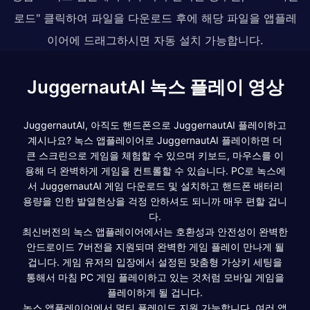
로드" 클릭하여 파일을 다운로드 후에 해당 파일을 앱플레
이어에 드래그하시면 자동 설치 가능합니다.
JuggernautAI 녹스 플레이 영상
JuggernautAI, 아직도 핸드폰으로 JuggernautAI 플레이하고
계시나요? 녹스 앱플레이어로 JuggernautAI 플레이하면 더
큰 스크린으로 게임을 체험할 수 있으며 키보드, 마우스를 이
용해 더 완벽하게 게임을 컨트롤할 수 있습니다. PC로 녹스에
서 JuggernautAI 게임 다운로드 및 설치하고 핸드폰 배터리
용량을 인한 발열현상을 걱정 안하셔도 되니까 매우 편할 겁니
다.
최신버전의 녹스 앱플레이어에서는 호환성과 안전성이 완벽한
안드로이드 7버전을 지원되며 완벽한 게임 플레이 만나게 될
겁니다. 게임 유저의 입장에서 설정된 맞춤형 가상키 세팅을
통해서 마침 PC 게임 플레이하고 있는 것처럼 모바일 게임을
플레이하게 될 겁니다.
녹스 앱플레이어에서 멀티 플레이도 지원 가능합니다. 여러 앱