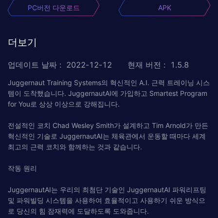
PC버전 다운로드
APK
더보기
업데이트 날짜
:
2022-12-12
현재 버전
:
1.5.8
Juggernaut Training Systems의 혁신적인 A.I. 근력 트레이닝 시스
템이 도착했습니다. JuggernautAI에 가입하고 Smartest Program
for You로 상상 이상으로 강해집니다.
전설적인 코치 Chad Wesley Smith가 설계하고 Tim Arnold가 만든
혁신적인 기술로 JuggernautAI는 체육관에서 운동할 때마다 세계
최고의 근력 코치와 함께하는 것과 같습니다.
작동 원리
JuggernautAI는 우리의 최첨단 기술인 JuggernautAI 파워리프팅
및 파워빌딩 시스템을 사용하여 효율적이고 사용하기 쉬운 방식으
로 당신의 힘 잠재력에 도달하도록 도와줍니다.