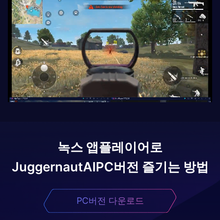
녹스 앱플레이어로
JuggernautAI
PC버전 즐기는 방법
PC버전 다운로드