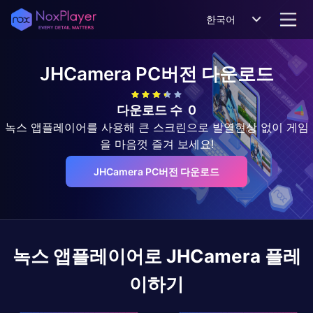
한국어
JHCamera
PC버전 다운로드
다운로드 수
0
녹스 앱플레이어를 사용해 큰 스크린으로 발열현상 없이 게임
을 마음껏 즐겨 보세요!
JHCamera PC버전 다운로드
녹스 앱플레이어로
JHCamera
플레
이하기