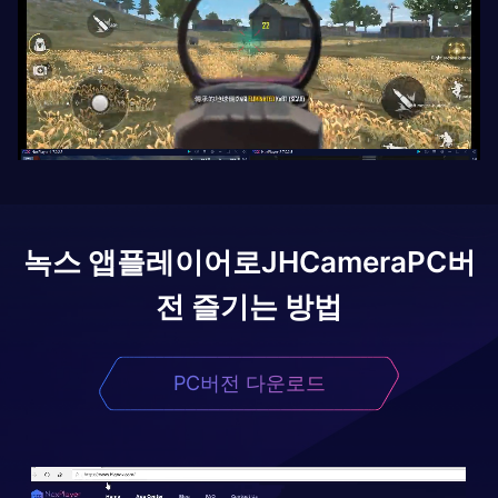
녹스 앱플레이어로
JHCamera
PC버
전 즐기는 방법
PC버전 다운로드