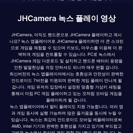
JHCamera 녹스 플레이 영상
JHCamera, 아직도 핸드폰으로 JHCamera 플레이하고 계시
나요? 녹스 앱플레이어로 JHCamera 플레이하면 더 큰 스크린
으로 게임을 체험할 수 있으며 키보드, 마우스를 이용해 더 완
벽하게 게임을 컨트롤할 수 있습니다. PC로 녹스에서
JHCamera 게임 다운로드 및 설치하고 핸드폰 배터리 용량을
인한 발열현상을 걱정 안하셔도 되니까 매우 편할 겁니다.
최신버전의 녹스 앱플레이어에서는 호환성과 안전성이 완벽한
안드로이드 7버전을 지원되며 완벽한 게임 플레이 만나게 될
겁니다. 게임 유저의 입장에서 설정된 맞춤형 가상키 세팅을
통해서 마침 PC 게임 플레이하고 있는 것처럼 모바일 게임을
플레이하게 될 겁니다.
녹스 앱플레이어에서 멀티 플레이도 지원 가능합니다. 여러 앱
과 게임 동시에 실행 가능하며 많은 즐거움을 동시에 누릴 수
있습니다. 녹스는 최강의 안드로이드 모바일 에뮬레이터로써
AMD, Intel 기기와 완벽한 호환성을 가지고 있기에 부드럽고
가벼운 녹스에서 최상의 게임 체험 만나볼수 있을 겁니다. 녹