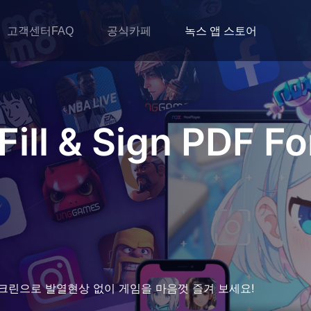
고객센터FAQ
공식카페
녹스 앱 스토어
 Fill & Sign PDF F
크린으로 발열현상 없이 게임을 마음껏 즐겨 보세요!