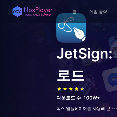
홈
게임 공략
JetSign:
로드
다운로드 수
100W+
녹스 앱플레이어를 사용해 큰 스