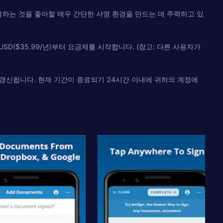
 사용하는 것을 좋아할 매우 간단한 서명 환경을 만드는 데 주력하고 있
SD($35.99/년)부터 요금제를 시작합니다. (참고: 다른 사용자가
로 갱신됩니다. 현재 기간이 종료되기 24시간 이내에 귀하의 계정에