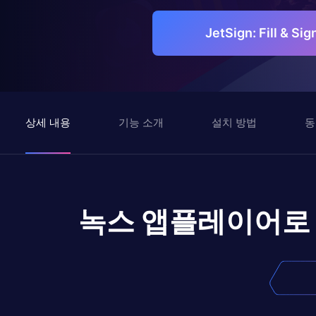
JetSign: Fill &
상세 내용
기능 소개
설치 방법
동
녹스 앱플레이어로