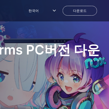
한국어
다운로드
orms
PC버전 다운