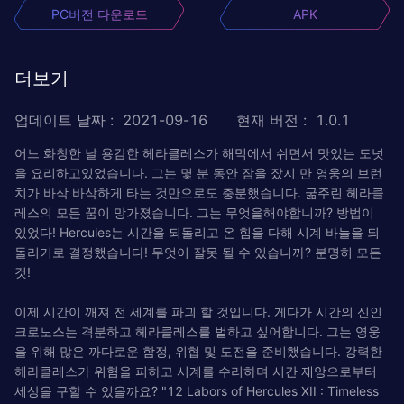
PC버전 다운로드
APK
더보기
업데이트 날짜
:
2021-09-16
현재 버전
:
1.0.1
어느 화창한 날 용감한 헤라클레스가 해먹에서 쉬면서 맛있는 도넛
을 요리하고있었습니다. 그는 몇 분 동안 잠을 잤지 만 영웅의 브런
치가 바삭 바삭하게 타는 것만으로도 충분했습니다. 굶주린 헤라클
레스의 모든 꿈이 망가졌습니다. 그는 무엇을해야합니까? 방법이
있었다! Hercules는 시간을 되돌리고 온 힘을 다해 시계 바늘을 되
돌리기로 결정했습니다! 무엇이 잘못 될 수 있습니까? 분명히 모든
것!
이제 시간이 깨져 전 세계를 파괴 할 것입니다. 게다가 시간의 신인
크로노스는 격분하고 헤라클레스를 벌하고 싶어합니다. 그는 영웅
을 위해 많은 까다로운 함정, 위협 및 도전을 준비했습니다. 강력한
헤라클레스가 위험을 피하고 시계를 수리하며 시간 재앙으로부터
세상을 구할 수 있을까요? "12 Labors of Hercules XII : Timeless