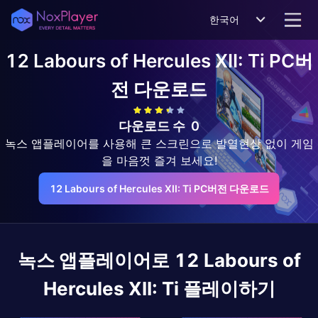
한국어
12 Labours of Hercules XII: Ti
PC버
전 다운로드
다운로드 수
0
녹스 앱플레이어를 사용해 큰 스크린으로 발열현상 없이 게임
을 마음껏 즐겨 보세요!
12 Labours of Hercules XII: Ti PC버전 다운로드
녹스 앱플레이어로
12 Labours of
Hercules XII: Ti
플레이하기