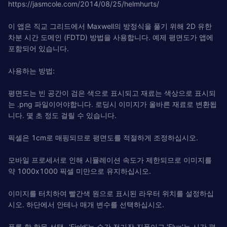
https://jasmcole.com/2014/08/25/helmhurts/
이 앱은 직교 그리드에서 Maxwell의 방정식을 풀기 위해 2D 유한
차분 시간 도메인 (FDTD) 방법을 사용합니다. 예제 평면도가 앱에
포함되어 있습니다.
사용하는 방법:
평면도는 빈 공간이 검은 색으로 표시되고 재료는 색상으로 표시되
는 .png 파일이어야합니다. 로딩시 이미지가 올바른 재료로 변환됩
니다. 몇 초 정도 걸릴 수 있습니다.
픽셀은 1cm로 매핑되므로 평면도를 적절하게 조정하십시오.
모바일 프로세서로 인해 시뮬레이션 속도가 제한되므로 이미지를
약 1000x1000 픽셀 미만으로 유지하십시오.
이미지를 터치하여 빨간색 원으로 표시된 라우터 위치를 설정하십
시오. 하단에서 안테나 매개 변수를 선택하십시오.
플롯 할 항목 선택- 'Field'는 순간 전기장 진폭이고 'Flux'는 시간 평