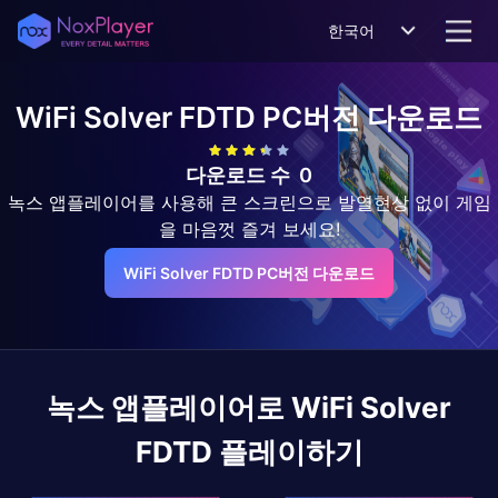
한국어
WiFi Solver FDTD
PC버전 다운로드
다운로드 수
0
녹스 앱플레이어를 사용해 큰 스크린으로 발열현상 없이 게임
을 마음껏 즐겨 보세요!
WiFi Solver FDTD PC버전 다운로드
녹스 앱플레이어로
WiFi Solver
FDTD
플레이하기