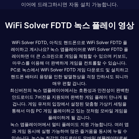
이어에 드래그하시면 자동 설치 가능합니다.
WiFi Solver FDTD 녹스 플레이 영상
WiFi Solver FDTD, 아직도 핸드폰으로 WiFi Solver FDTD 플
레이하고 계시나요? 녹스 앱플레이어로 WiFi Solver FDTD 플
레이하면 더 큰 스크린으로 게임을 체험할 수 있으며 키보드,
마우스를 이용해 더 완벽하게 게임을 컨트롤할 수 있습니다.
PC로 녹스에서 WiFi Solver FDTD 게임 다운로드 및 설치하고
핸드폰 배터리 용량을 인한 발열현상을 걱정 안하셔도 되니까
매우 편할 겁니다.
최신버전의 녹스 앱플레이어에서는 호환성과 안전성이 완벽한
안드로이드 7버전을 지원되며 완벽한 게임 플레이 만나게 될
겁니다. 게임 유저의 입장에서 설정된 맞춤형 가상키 세팅을
통해서 마침 PC 게임 플레이하고 있는 것처럼 모바일 게임을
플레이하게 될 겁니다.
녹스 앱플레이어에서 멀티 플레이도 지원 가능합니다. 여러 앱
과 게임 동시에 실행 가능하며 많은 즐거움을 동시에 누릴 수
있습니다. 녹스는 최강의 안드로이드 모바일 에뮬레이터로써