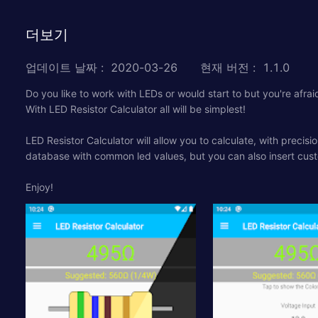
더보기
업데이트 날짜
:
2020-03-26
현재 버전
:
1.1.0
Do you like to work with LEDs or would start to but you're afra
With LED Resistor Calculator all will be simplest!
LED Resistor Calculator will allow you to calculate, with precis
database with common led values, but you can also insert cus
Enjoy!