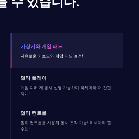
들 수 있습니다.
가상키와 게임 패드
자유로운 키보드와 게임 패드 설정!
멀티 플레이
게임 여러 개 동시 실행 가능하며 리세마라 더 간편
하게!
멀티 컨트롤
멀티 컨트롤을 사용해 동시 조작 가능! 리세마라 필
수템!