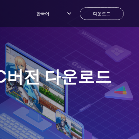
한국어
다운로드
C버전 다운로드