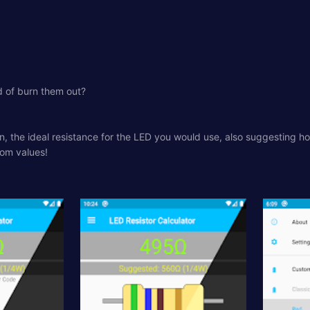
id of burn them out?
ion, the ideal resistance for the LED you would use, also suggesting ho
tom values!