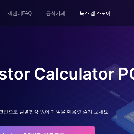
고객센터FAQ
공식카페
녹스 앱 스토어
stor Calculator
P
크린으로 발열현상 없이 게임을 마음껏 즐겨 보세요!