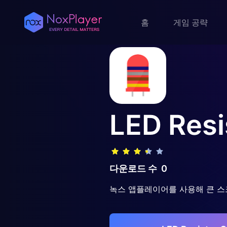
홈
게임 공략
LED Resi
다운로드 수
0
녹스 앱플레이어를 사용해 큰 스