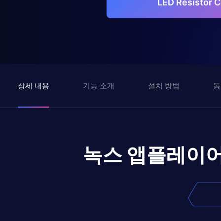
LED Resistor
상세 내용
기능 소개
설치 방법
동
녹스 앱플레이