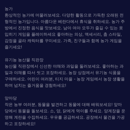
농가
환상적인 농가에 머물러보세요. 다양한 활동으로 가득한 오래된 전
형적인 농가입니다. 아름다운 베란다에서 휴식을 취하세요. 농가 주
방에서 진정한 음식을 맛보세요. 남아 여아 모두가 즐길 수 있는 옷
입히기 게임을 플레이하세요 좋아하는 의상, 액세서리, 춤 스타일,
감정을 골라 캐릭터를 꾸미세요. 가족, 친구들과 함께 농가 게임을
즐기세요!
유기농 농산물 직판장
농산물 직판장에서 신선한 야채와 과일을 둘러보세요. 좋아하는 과
일과 야채를 따서 씻고 포장하세요. 농장 상점에서 유기농 식품을
구매하세요. 어린이 여러분, 티지 마을 - 농장 게임에서 농장 생활을
하며 넘치는 즐거움을 경험하세요!
앞마당
작은 농부 여러분, 동물을 발견하고 동물에 대해 배워보세요! 앞마
당에서 동물을 돌보세요. 소, 양, 닭에게 먹이를 주세요. 양계장을 운
영해 계란을 수집하세요. 우유를 공급하세요. 공장에서 물건을 가공
하고 포장하세요!