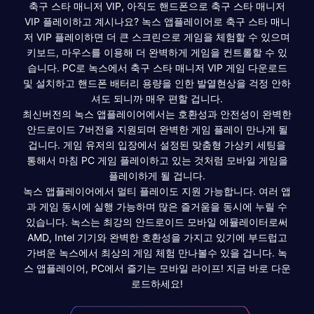
축구 스타 매니저 VIP, 아직도 핸드폰으로 축구 스타 매니저
VIP 플레이하고 계시나요? 녹스 앱플레이어로 축구 스타 매니
저 VIP 플레이하면 더 큰 스크린으로 게임을 체험할 수 있으며
키보드, 마우스를 이용해 더 완벽하게 게임을 컨트롤할 수 있
습니다. PC로 녹스에서 축구 스타 매니저 VIP 게임 다운로드
및 설치하고 핸드폰 배터리 용량을 인한 발열현상을 걱정 안하
셔도 되니까 매우 편할 겁니다.
최신버전의 녹스 앱플레이어에서는 호환성과 안전성이 완벽한
안드로이드 7버전을 지원되며 완벽한 게임 플레이 만나게 될
겁니다. 게임 유저의 입장에서 설정된 맞춤형 가상키 세팅을
통해서 마침 PC 게임 플레이하고 있는 것처럼 모바일 게임을
플레이하게 될 겁니다.
녹스 앱플레이어에서 멀티 플레이도 지원 가능합니다. 여러 앱
과 게임 동시에 실행 가능하며 많은 즐거움을 동시에 누릴 수
있습니다. 녹스는 최강의 안드로이드 모바일 에뮬레이터로써
AMD, Intel 기기와 완벽한 호환성을 가지고 있기에 부드럽고
가벼운 녹스에서 최상의 게임 체험 만나볼수 있을 겁니다. 녹
스 앱플레이어, PC에서 즐기는 모바일 라이프! 지금 바로 다운
로드하세요!