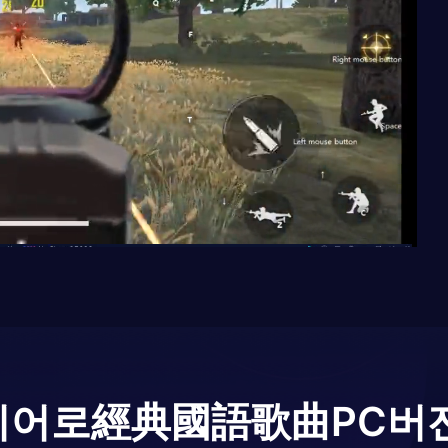
이어로
經典國語歌曲
PC버