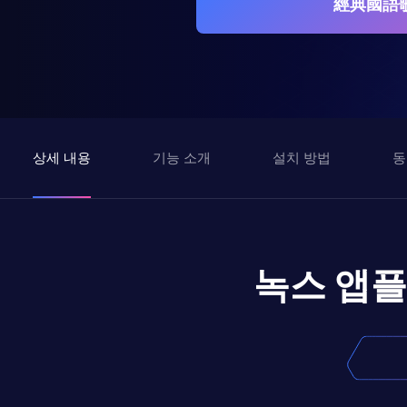
經典國語歌
상세 내용
기능 소개
설치 방법
동
녹스 앱