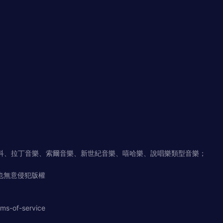
科、拉丁音樂、索爾音樂、新世紀音樂、嘻哈樂、說唱樂類型音樂；
也無意侵犯版權
rms-of-service