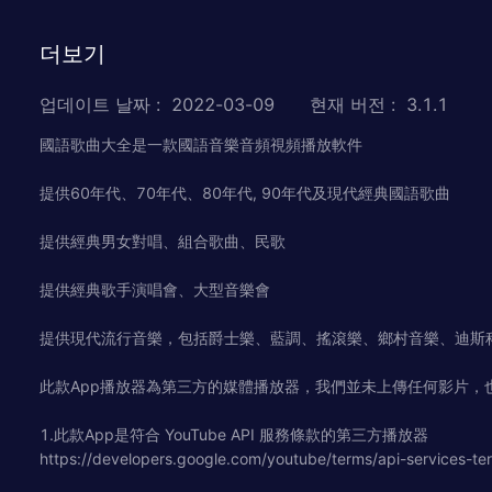
더보기
업데이트 날짜
:
2022-03-09
현재 버전
:
3.1.1
國語歌曲大全是一款國語音樂音頻視頻播放軟件
提供60年代、70年代、80年代, 90年代及現代經典國語歌曲
提供經典男女對唱、組合歌曲、民歌
提供經典歌手演唱會、大型音樂會
提供現代流行音樂，包括爵士樂、藍調、搖滾樂、鄉村音樂、迪斯
此款App播放器為第三方的媒體播放器，我們並未上傳任何影片，
1.此款App是符合 YouTube API 服務條款的第三方播放器
https://developers.google.com/youtube/terms/api-services-te