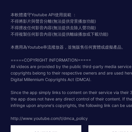
本軟體遵守Youtube API使用規範 ：
不得將影片與聲音分離(無法提供背景播放功能)
不得擅改任何影音內容(無法提供去除人聲功能)
不得複製任何影音內容(無法提供離線播放或下載功能)
本應用為Youtube串流撥放器，並無販售任何實體或虛擬產品。
=====COPYRIGHT INFORMATION=====
All videos are provided by the public third-party media service
copyrights belong to their respective owners and are used her
Digital Millennium Copyrights Act (DMCA).
Since the app simply links to content on their service via their
the app does not have any direct control of their content. If t
infringe upon anyone's copyrights, the following link can be us
http://www.youtube.com/t/dmca_policy