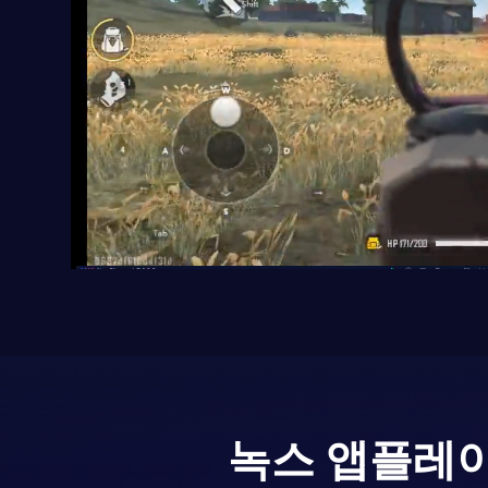
녹스 앱플레