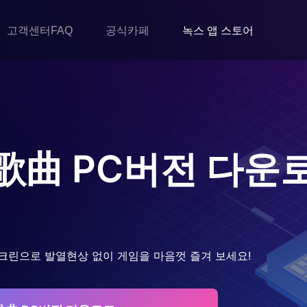
고객센터FAQ
공식카페
녹스 앱 스토어
歌曲
PC버전 다운
크린으로 발열현상 없이 게임을 마음껏 즐겨 보세요!