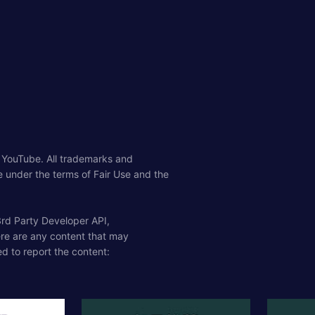
 YouTube. All tr​​ademarks and
e under the terms of Fair Use and the
 3rd Party Developer API,
here are any content that may
ed to report the content: