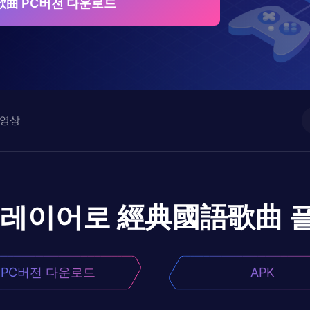
曲 PC버전 다운로드
영상
플레이어로
經典國語歌曲
PC버전 다운로드
APK